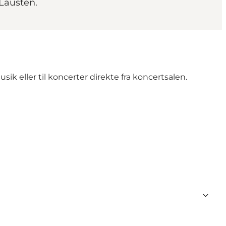
 Lausten.
k eller til koncerter direkte fra koncertsalen.