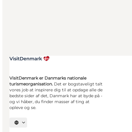
VisitDenmark er Danmarks nationale
turismeorganisation.
Det er bogstaveligt talt
vores job at inspirere dig til at opdage alle de
bedste sider af det, Danmark har at byde på -
og vi håber, du finder masser af ting at
opleve og se.
Vælg sprog