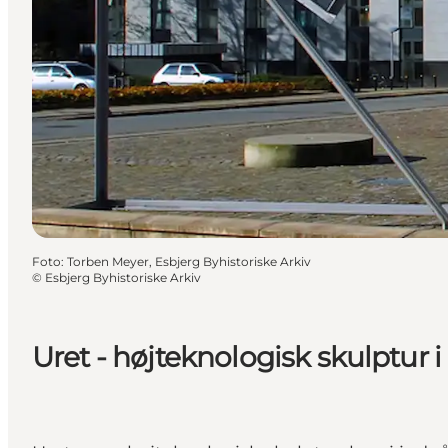
Foto
:
Torben Meyer, Esbjerg Byhistoriske Arkiv
©
Esbjerg Byhistoriske Arkiv
Uret - højteknologisk skulptur i