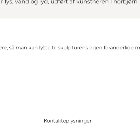
r lys, vand og lyd, udført af kunstneren Thorbjørn
 så man kan lytte til skulpturens egen foranderlige musi
Kontaktoplysninger