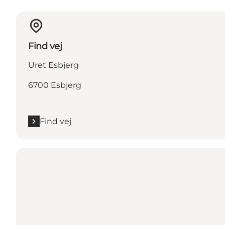
Find vej
Uret Esbjerg
6700 Esbjerg
Find vej