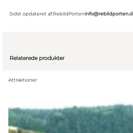
Sidst opdateret af:
RebildPorten
info@rebildporten.
Relaterede produkter
Attraktioner