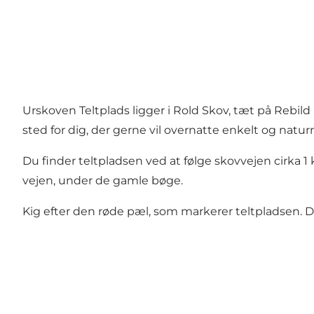
Urskoven Teltplads ligger i
Rold Skov
, tæt på Rebild
sted for dig, der gerne vil overnatte enkelt og natur
Du finder teltpladsen ved at følge skovvejen cirka 1 
vejen, under de gamle bøge.
Kig efter den røde pæl, som markerer teltpladsen. De