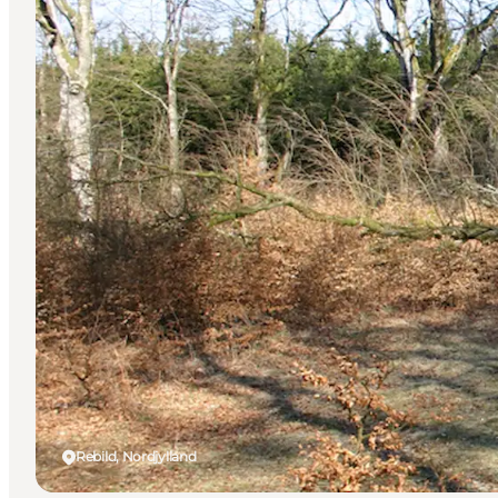
Rebild, Nordjylland