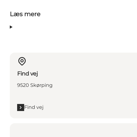
Læs mere
Find vej
9520 Skørping
Find vej