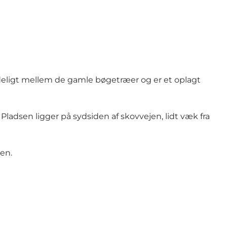
redeligt mellem de gamle bøgetræer og er et oplagt
 Pladsen ligger på sydsiden af skovvejen, lidt væk fra
en.