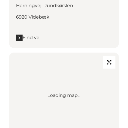
Herningvej, Rundkørslen
6920 Videbæk
Find vej
Loading map...