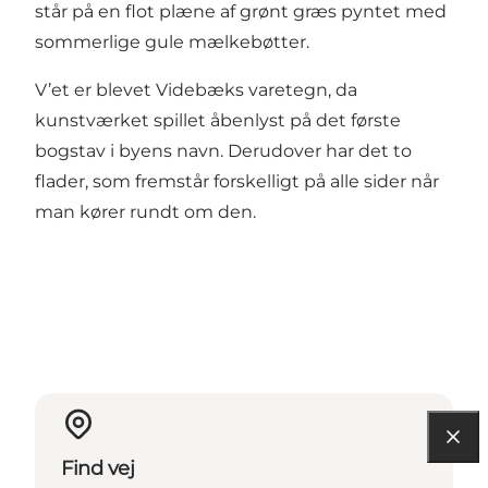
står på en flot plæne af grønt græs pyntet med
sommerlige gule mælkebøtter.
V’et er blevet Videbæks varetegn, da
kunstværket spillet åbenlyst på det første
bogstav i byens navn. Derudover har det to
flader, som fremstår forskelligt på alle sider når
man kører rundt om den.
Find vej