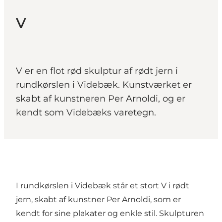
V
V er en flot rød skulptur af rødt jern i
rundkørslen i Videbæk. Kunstværket er
skabt af kunstneren Per Arnoldi, og er
kendt som Videbæks varetegn.
I rundkørslen i Videbæk står et stort V i rødt
jern, skabt af kunstner Per Arnoldi, som er
kendt for sine plakater og enkle stil. Skulpturen