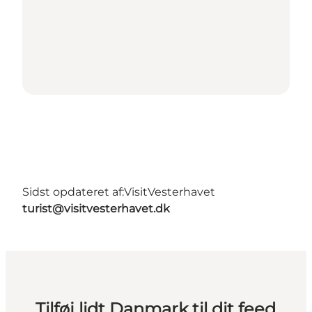
Sidst opdateret af:
VisitVesterhavet
turist@visitvesterhavet.dk
Tilføj lidt Danmark til dit feed