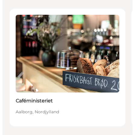
Mad og drikke
Caféministeriet
Aalborg, Nordjylland