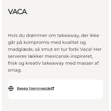
VACA
Hvis du drømmer om takeaway, der ikke
går på kompromis med kvalitet og
madglæde, så smut en tur forbi Vaca! Her
serveres lækker mexicansk-inspireret,
frisk og kreativ takeaway med masser af
smag.
Besøg hjemmeside