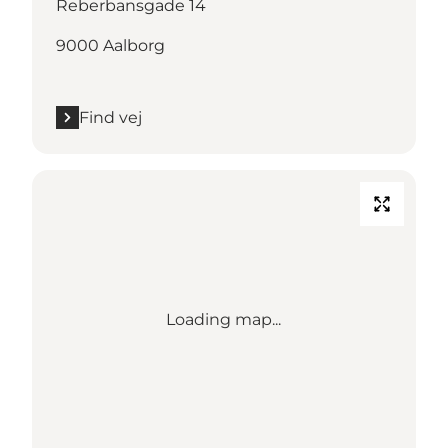
Reberbansgade 14
9000 Aalborg
Find vej
Loading map...