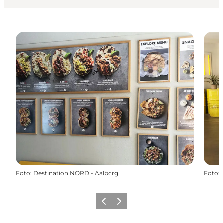
Foto
:
Destination NORD - Aalborg
Foto
:
Forrige
Næste