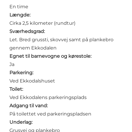
En time
Længde:
Cirka 2,5 kilometer (rundtur)
Sværhedsgrad:
Let. Bred grussti, skovvej samt på plankebro
gennem Ekkodalen
Egnet til barnevogne og kørestole:
Ja
Parkering:
Ved
Ekkodalshuset
Toilet:
Ved Ekkodalens parkeringsplads
Adgang til vand:
På toilettet ved parkeringspladsen
Underlag:
Grusvej og plankebro