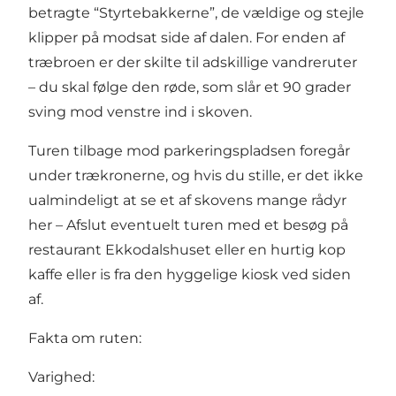
betragte “Styrtebakkerne”, de vældige og stejle
klipper på modsat side af dalen. For enden af
træbroen er der skilte til adskillige vandreruter
– du skal følge den røde, som slår et 90 grader
sving mod venstre ind i skoven.
Turen tilbage mod parkeringspladsen foregår
under trækronerne, og hvis du stille, er det ikke
ualmindeligt at se et af skovens mange rådyr
her – Afslut eventuelt turen med et besøg på
restaurant
Ekkodalshuset
eller en hurtig kop
kaffe eller is fra den hyggelige kiosk ved siden
af.
Fakta om ruten:
Varighed: