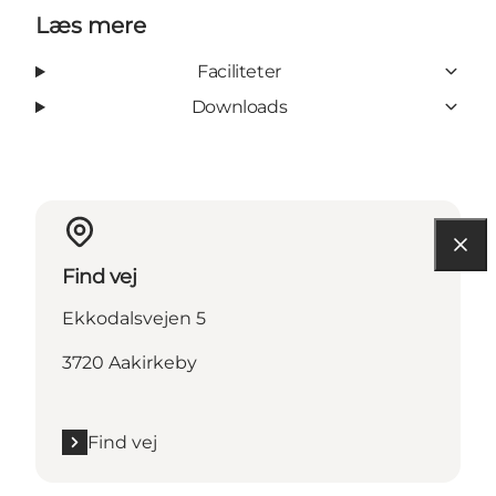
Læs mere
Faciliteter
Downloads
Find vej
Ekkodalsvejen 5
3720 Aakirkeby
Find vej