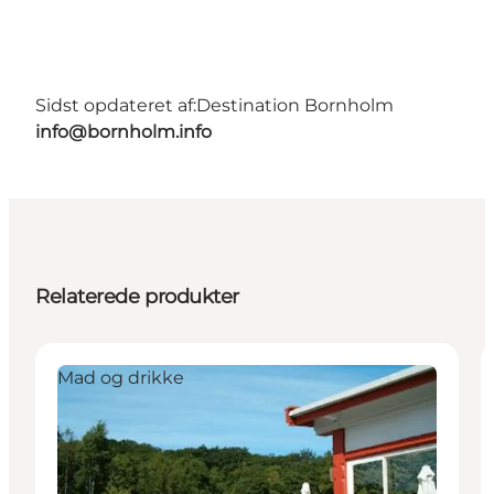
Sidst opdateret af:
Destination Bornholm
info@bornholm.info
Relaterede produkter
Mad og drikke