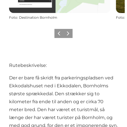
Foto
:
Destination Bornholm
Foto
:
Forrige
Næste
Rutebeskrivelse:
Der er bare få skridt fra parkeringspladsen ved
Ekkodalshuset
ned i
Ekkodalen
, Bornholms
største sprækkedal. Den strækker sig to
kilometer fra ende til anden og er cirka 70
meter bred. Den har været et turistmål, så
længe der har været turister på Bornholm, og
med god grund, for den er et imponerende syn.