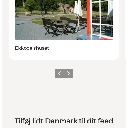
Ekkodalshuset
Forrige
Næste
Tilføj lidt Danmark til dit feed