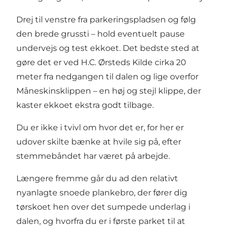
Drej til venstre fra parkeringspladsen og følg
den brede grussti – hold eventuelt pause
undervejs og test ekkoet. Det bedste sted at
gøre det er ved H.C. Ørsteds Kilde cirka 20
meter fra nedgangen til dalen og lige overfor
Måneskinsklippen – en høj og stejl klippe, der
kaster ekkoet ekstra godt tilbage.
Du er ikke i tvivl om hvor det er, for her er
udover skilte bænke at hvile sig på, efter
stemmebåndet har været på arbejde.
Længere fremme går du ad den relativt
nyanlagte snoede plankebro, der fører dig
tørskoet hen over det sumpede underlag i
dalen, og hvorfra du er i første parket til at