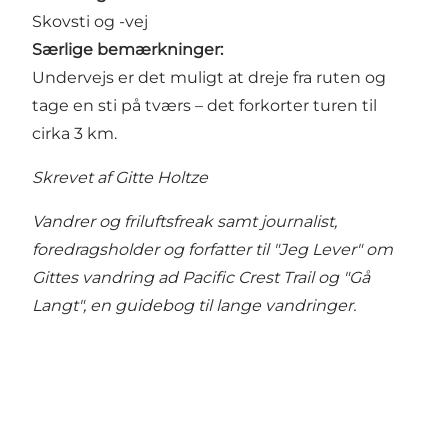
Skovsti og -vej
Særlige bemærkninger:
Undervejs er det muligt at dreje fra ruten og
tage en sti på tværs – det forkorter turen til
cirka 3 km.
Skrevet af Gitte Holtze
Vandrer og friluftsfreak samt journalist,
foredragsholder og forfatter til "Jeg Lever" om
Gittes vandring ad Pacific Crest Trail og "Gå
Langt", en guidebog til lange vandringer.