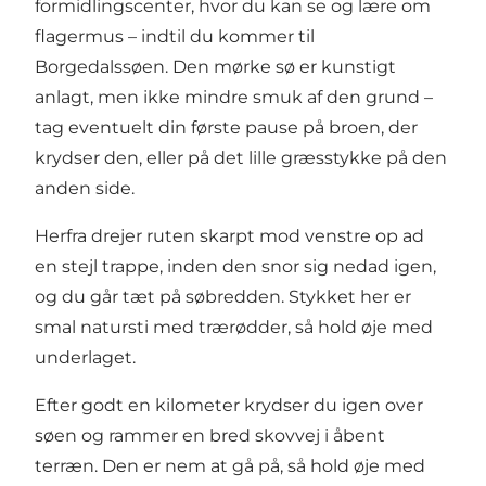
formidlingscenter, hvor du kan se og lære om
flagermus – indtil du kommer til
Borgedalssøen. Den mørke sø er kunstigt
anlagt, men ikke mindre smuk af den grund –
tag eventuelt din første pause på broen, der
krydser den, eller på det lille græsstykke på den
anden side.
Herfra drejer ruten skarpt mod venstre op ad
en stejl trappe, inden den snor sig nedad igen,
og du går tæt på søbredden. Stykket her er
smal natursti med trærødder, så hold øje med
underlaget.
Efter godt en kilometer krydser du igen over
søen og rammer en bred skovvej i åbent
terræn. Den er nem at gå på, så hold øje med