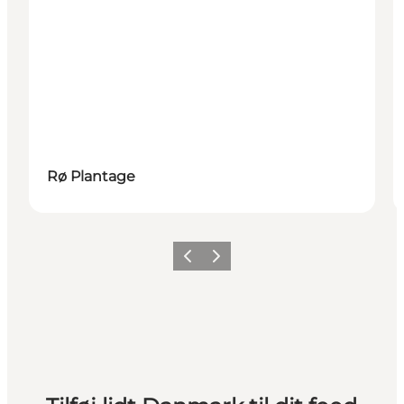
Rø Plantage
Forrige
Næste