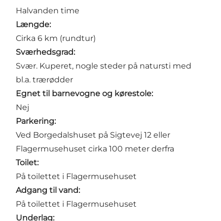
Halvanden time
Længde:
Cirka 6 km (rundtur)
Sværhedsgrad:
Svær. Kuperet, nogle steder på natursti med
bl.a. trærødder
Egnet til barnevogne og kørestole:
Nej
Parkering:
Ved Borgedalshuset på
Sigtevej 12
eller
Flagermusehuset
cirka 100 meter derfra
Toilet:
På toilettet i
Flagermusehuset
Adgang til vand:
På toilettet i
Flagermusehuset
Underlag: