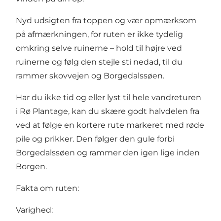
Nyd udsigten fra toppen og vær opmærksom
på afmærkningen, for ruten er ikke tydelig
omkring selve ruinerne – hold til højre ved
ruinerne og følg den stejle sti nedad, til du
rammer skovvejen og Borgedalssøen.
Har du ikke tid og eller lyst til hele vandreturen
i Rø Plantage, kan du skære godt halvdelen fra
ved at følge en kortere rute markeret med røde
pile og prikker. Den følger den gule forbi
Borgedalssøen og rammer den igen lige inden
Borgen.
Fakta om ruten:
Varighed: