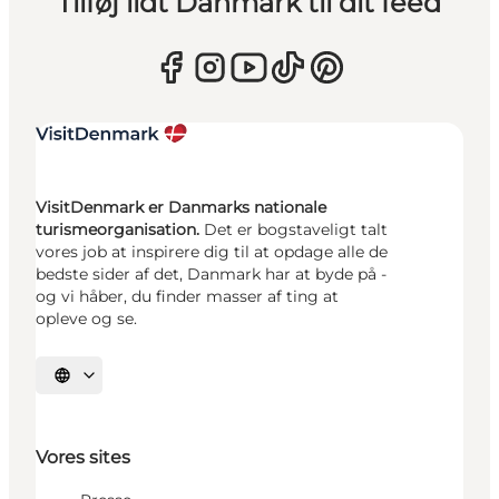
Tilføj lidt Danmark til dit feed
VisitDenmark er Danmarks nationale
turismeorganisation.
Det er bogstaveligt talt
vores job at inspirere dig til at opdage alle de
bedste sider af det, Danmark har at byde på -
og vi håber, du finder masser af ting at
opleve og se.
Vælg sprog
Vores sites