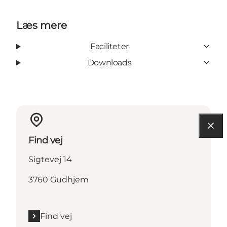
Læs mere
Faciliteter
Downloads
Find vej
Sigtevej 14
3760 Gudhjem
Find vej