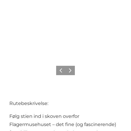
Forrige
Næste
Rutebeskrivelse:
Følg stien ind i skoven overfor
Flagermusehuset
– det fine (og fascinerende)