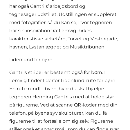
har også Gantriis’ arbejdsbord og
tegnesager udstillet. Udstillingen er suppleret
med fotografier, så du kan se, hvor tegneren
har sin inspiration fra: Lemvig Kirkes
karakteristiske kirketårn, Torvet og Vestergade,
havnen, Lystanlægget og Musiktribunen.
Lidenlund for børn
Gantriis striber er bestemt også for børn. I
Lemvig finder I derfor
Lidenlund-rute for børn
.
En rute rundt i byen, hvor du skal hjælpe
tegneren Henning Gantriis med at holde styr
på figurerne. Ved at scanne QR-koder med din
telefon, på byens syv skulpturer, kan du få
figurerne til at fortælle om sig selv. Figurerne
stiller også et spørgsmål, som du kan finde svar