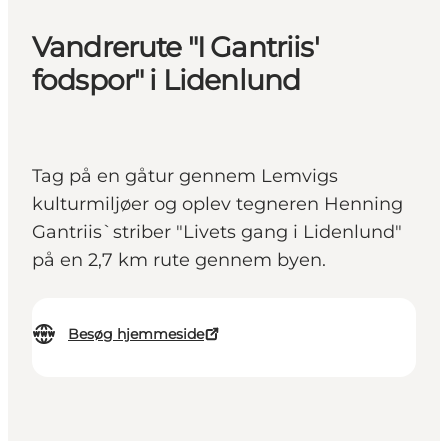
Vandrerute "I Gantriis'
fodspor" i Lidenlund
Tag på en gåtur gennem Lemvigs
kulturmiljøer og oplev tegneren Henning
Gantriis`striber "Livets gang i Lidenlund"
på en 2,7 km rute gennem byen.
Besøg hjemmeside