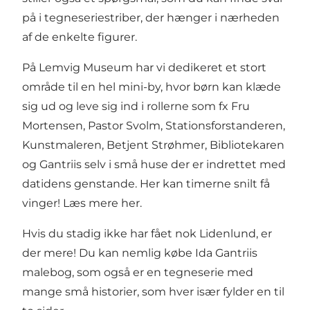
på i tegneseriestriber, der hænger i nærheden
af de enkelte figurer.
På Lemvig Museum har vi dedikeret et stort
område til en hel mini-by, hvor børn kan klæde
sig ud og leve sig ind i rollerne som fx Fru
Mortensen, Pastor Svolm, Stationsforstanderen,
Kunstmaleren, Betjent Strøhmer, Bibliotekaren
og Gantriis selv i små huse der er indrettet med
datidens genstande. Her kan timerne snilt få
vinger!
Læs mere her
.
Hvis du stadig ikke har fået nok Lidenlund, er
der mere! Du kan nemlig købe
Ida Gantriis
malebog
, som også er en tegneserie med
mange små historier, som hver især fylder en til