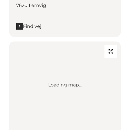
7620 Lemvig
Find vej
Loading map...