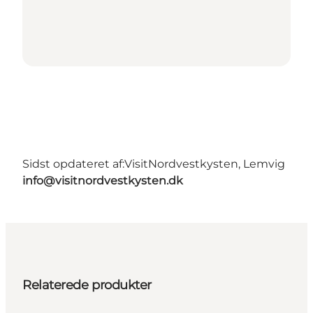
Sidst opdateret af:
VisitNordvestkysten, Lemvig
info@visitnordvestkysten.dk
Relaterede produkter