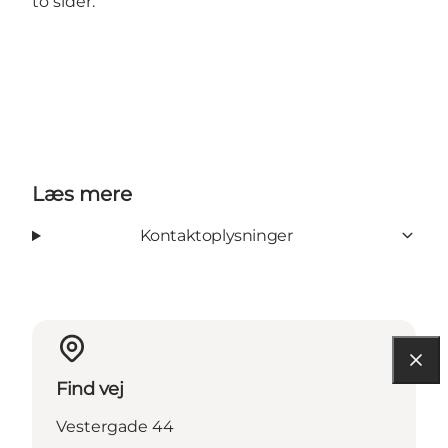
to sider.
Læs mere
Kontaktoplysninger
Find vej
Vestergade 44