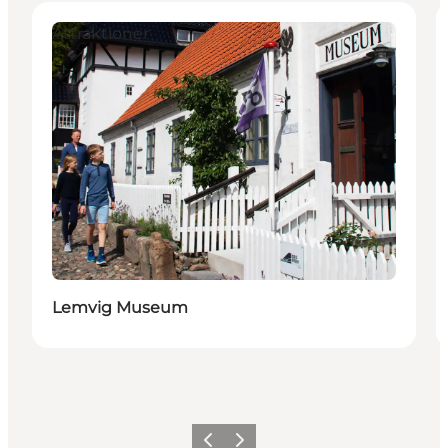
Attraktioner
Lemvig Museum
Forrige
Næste