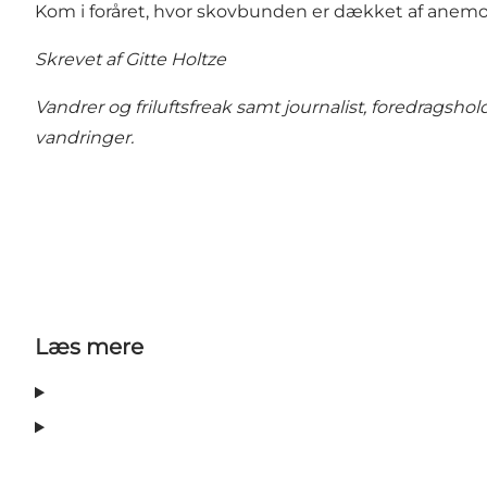
Kom i foråret, hvor skovbunden er dækket af anemo
Skrevet af Gitte Holtze
Vandrer og friluftsfreak samt journalist, foredragshold
vandringer.
Læs mere