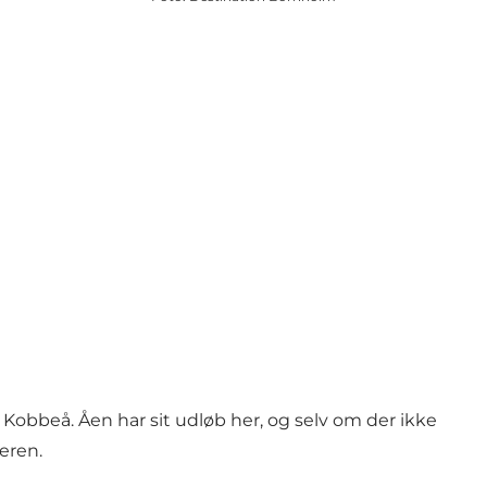
f
Kobbeå.
Åen har sit udløb her, og selv om der ikke
eren.