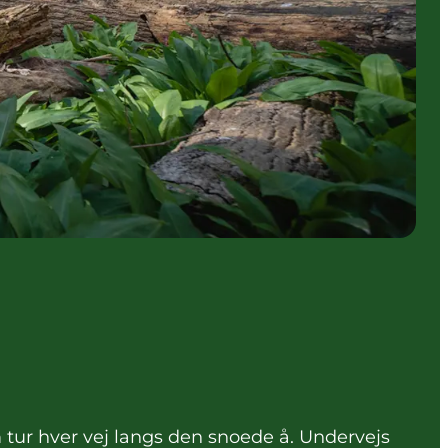
tur hver vej langs den snoede å. Undervejs