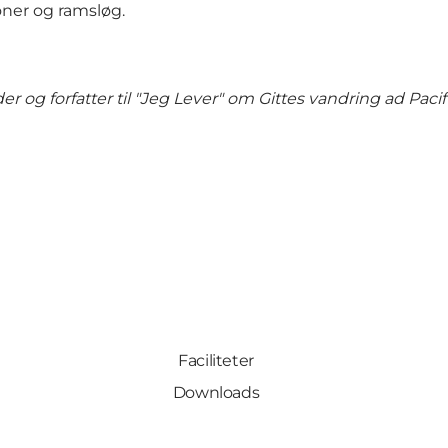
ner og ramsløg.
er og forfatter til "Jeg Lever" om Gittes vandring ad Pacif
Faciliteter
Downloads