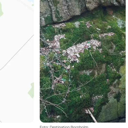
Foto
:
Destination Bornholm