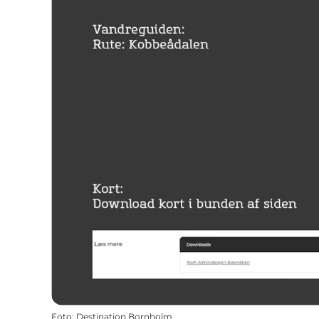
Foto
:
Destination Bornholm