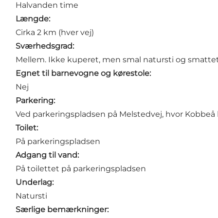
Halvanden time
Længde:
Cirka 2 km (hver vej)
Sværhedsgrad:
Mellem. Ikke kuperet, men smal natursti og smattet 
Egnet til barnevogne og kørestole:
Nej
Parkering:
Ved parkeringspladsen på Melstedvej, hvor
Kobbeå
Toilet:
På parkeringspladsen
Adgang til vand:
På toilettet på parkeringspladsen
Underlag:
Natursti
Særlige bemærkninger: