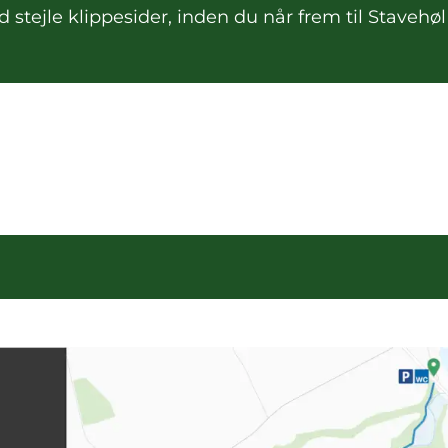
tejle klippesider, inden du når frem til Stavehøl