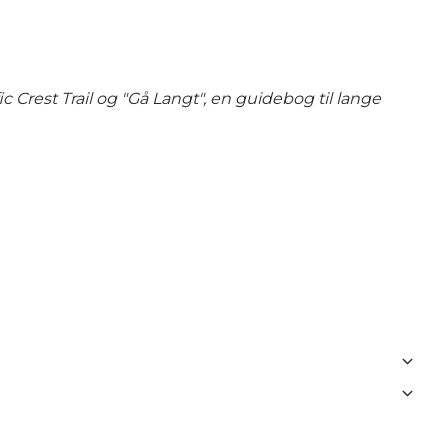
ic Crest Trail og "Gå Langt", en guidebog til lange