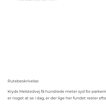
Rutebeskrivelse:
Kryds Melstedvej få hundrede meter syd for parkeri
er noget at se i dag, er der lige her fundet rester 