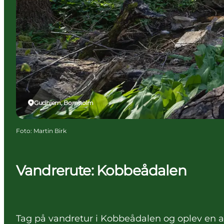
Gudhjem, Bornholm
Foto
:
Martin Birk
Vandrerute: Kobbeådalen
Tag på vandretur i Kobbeådalen og oplev en a