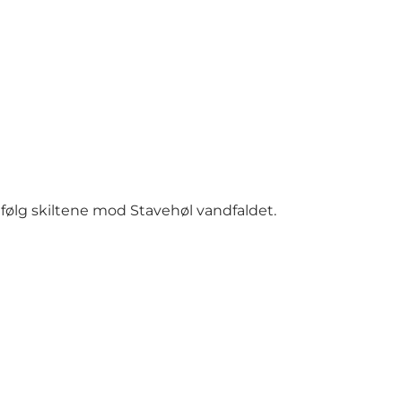
 følg skiltene mod
Stavehøl
vandfaldet.