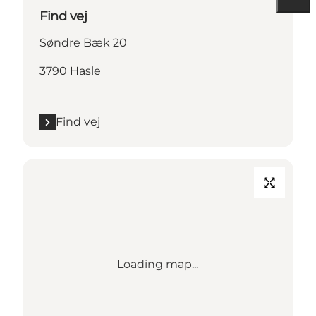
Find vej
Søndre Bæk 20
3790 Hasle
Find vej
Loading map...