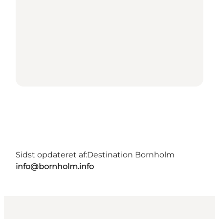
Sidst opdateret af:
Destination Bornholm
info@bornholm.info