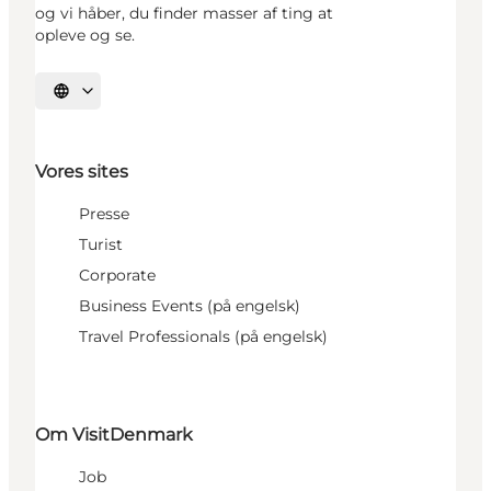
og vi håber, du finder masser af ting at
opleve og se.
Vælg sprog
Vores sites
Presse
Turist
Corporate
Business Events (på engelsk)
Travel Professionals (på engelsk)
Om VisitDenmark
Job