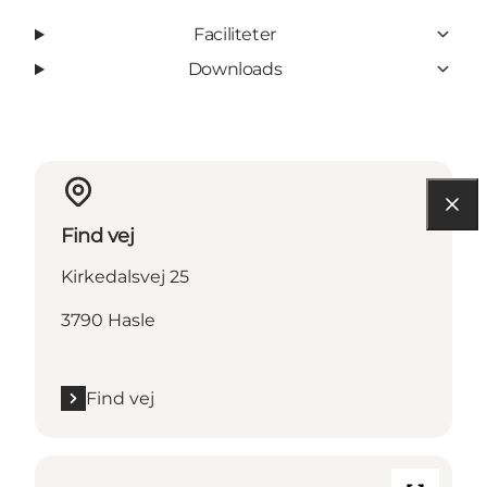
Faciliteter
Downloads
Find vej
Kirkedalsvej 25
3790 Hasle
Find vej