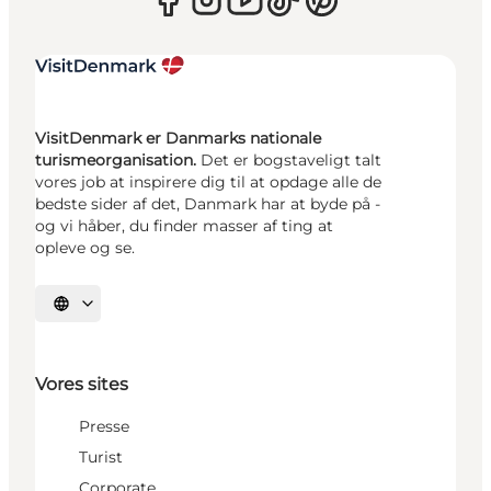
VisitDenmark er Danmarks nationale
turismeorganisation.
Det er bogstaveligt talt
vores job at inspirere dig til at opdage alle de
bedste sider af det, Danmark har at byde på -
og vi håber, du finder masser af ting at
opleve og se.
Vælg sprog
Vores sites
Presse
Turist
Corporate