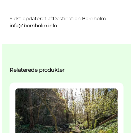
Sidst opdateret af:
Destination Bornholm
info@bornholm.info
Relaterede produkter
Attraktioner