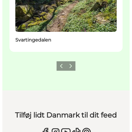
Svartingedalen
Forrige
Næste
Tilføj lidt Danmark til dit feed