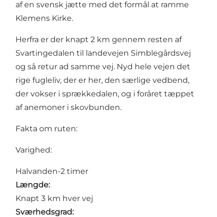
af en svensk jætte med det formål at ramme
Klemens Kirke
.
Herfra er der knapt 2 km gennem resten af
Svartingedalen
til landevejen Simblegårdsvej
og så retur ad samme vej. Nyd hele vejen det
rige fugleliv, der er her, den særlige vedbend,
der vokser i sprækkedalen, og i foråret tæppet
af anemoner i skovbunden.
Fakta om ruten:
Varighed:
Halvanden-2 timer
Længde:
Knapt 3 km hver vej
Sværhedsgrad: