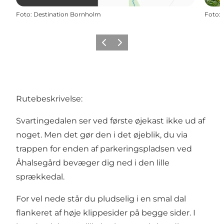
Foto
:
Destination Bornholm
Foto
:
Forrige
Næste
Rutebeskrivelse:
Svartingedalen ser ved første øjekast ikke ud af
noget. Men det gør den i det øjeblik, du via
trappen for enden af parkeringspladsen ved
Åhalsegård bevæger dig ned i den lille
sprækkedal.
For vel nede står du pludselig i en smal dal
flankeret af høje klippesider på begge sider. I