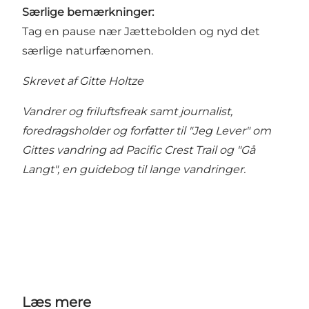
Særlige bemærkninger:
Tag en pause nær Jættebolden og nyd det
særlige naturfænomen.
Skrevet af Gitte Holtze
Vandrer og friluftsfreak samt journalist,
foredragsholder og forfatter til "Jeg Lever" om
Gittes vandring ad Pacific Crest Trail og "Gå
Langt", en guidebog til lange vandringer.
Læs mere