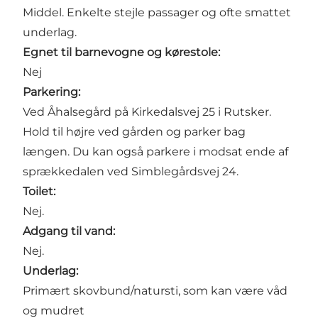
Middel. Enkelte stejle passager og ofte smattet
underlag.
Egnet til barnevogne og kørestole:
Nej
Parkering:
Ved Åhalsegård på
Kirkedalsvej 25
i Rutsker.
Hold til højre ved gården og parker bag
længen. Du kan også parkere i modsat ende af
sprækkedalen ved
Simbleg
årdsvej 24.
Toilet:
Nej.
Adgang til vand:
Nej.
Underlag:
Primært skovbund/natursti, som kan være våd
og mudret