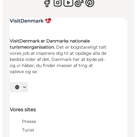
VisitDenmark er Danmarks nationale
turismeorganisation.
Det er bogstaveligt talt
vores job at inspirere dig til at opdage alle de
bedste sider af det, Danmark har at byde på -
og vi håber, du finder masser af ting at
opleve og se.
Vælg sprog
Vores sites
Presse
Turist