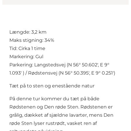
Længde: 3,2 km
Maks stigning: 34%
Tid: Cirka 1 time
Markering: Gul
Parkering: Langstedsvej (N 56° 50.602', E 9°
1.093' ) / Rødstensvej (N 56° 50.395', E 9° 0.251')
Tæt på to sten og enestående natur
På denne tur kommer du tæt på både
Rødstenen og Den røde Sten. Rødstenen er
grålig, dækket af sjældne lavarter, mens Den
røde Sten lyser rustrødt, vasket ren af