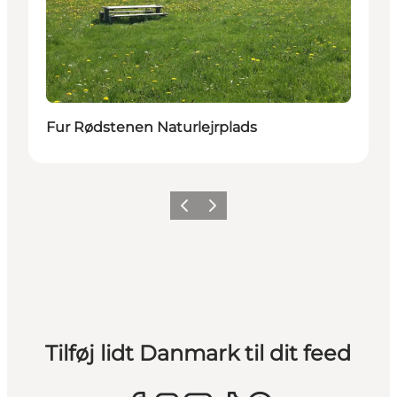
Fur Rødstenen Naturlejrplads
Forrige
Næste
Tilføj lidt Danmark til dit feed