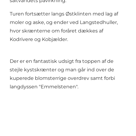
saltvandets påvirkning.
Turen fortsætter langs Østklinten med lag af
moler og aske, og ender ved Langstedhuller,
hvor skrænterne om foråret dækkes af
Kodrivere og Kobjælder.
Der er en fantastisk udsigt fra toppen af de
stejle kystskrænter og man går ind over de
kuperede blomsterrige overdrev samt forbi
langdyssen "Emmelstenen".