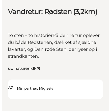
Vandretur: Rødsten (3,2km)
To sten – to historierPå denne tur oplever
du både Rødstenen, dækket af sjældne
lavarter, og Den røde Sten, der lyser op i
strandkanten.
udinaturen.dk
Min partner, Mig selv