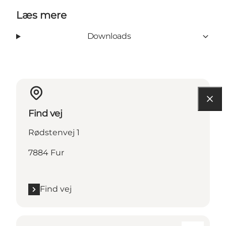
Læs mere
Downloads
Find vej
Rødstenvej 1
7884 Fur
Find vej