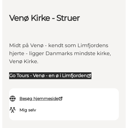
Venø Kirke - Struer
Midt på Venø - kendt som Limfjordens
hjerte - ligger Danmarks mindste kirke,
Venø Kirke.
Go Tours - Venø - en ø i Limfjorden
Besøg hjemmeside
Mig selv