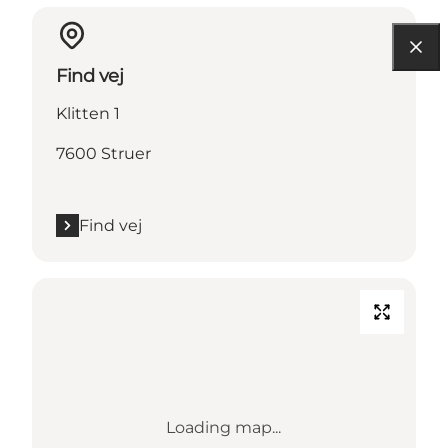
Find vej
Klitten 1
7600 Struer
Find vej
Loading map...