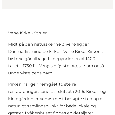
Venø Kirke - Struer
Midt på den naturskønne ø Venø ligger
Danmarks mindste kirke – Venø Kirke. Kirkens
historie går tilbage til begyndelsen af 1400-
tallet. I 1750 fik Venø sin første præst, som også
underviste øens børn.
Kirken har gennemgået to større
restaureringer, senest afsluttet i 2016. Kirken og
kirkegården er Venøs mest besøgte sted og et
naturligt samlingspunkt for både lokale og
gæster. I våbenhuset findes en detaljeret