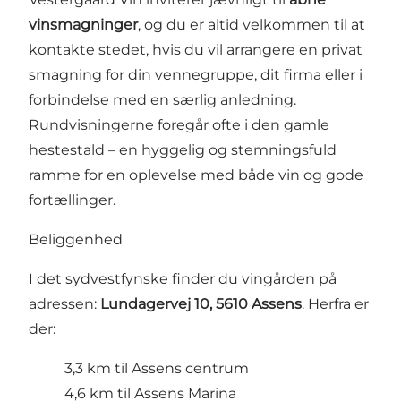
vinsmagninger
, og du er altid velkommen til at
kontakte stedet, hvis du vil arrangere en privat
smagning for din vennegruppe, dit firma eller i
forbindelse med en særlig anledning.
Rundvisningerne foregår ofte i den gamle
hestestald – en hyggelig og stemningsfuld
ramme for en oplevelse med både vin og gode
fortællinger.
Beliggenhed
I det sydvestfynske finder du vingården på
adressen:
Lundagervej 10, 5610 Assens
. Herfra er
der:
3,3 km til Assens centrum
4,6 km til Assens Marina