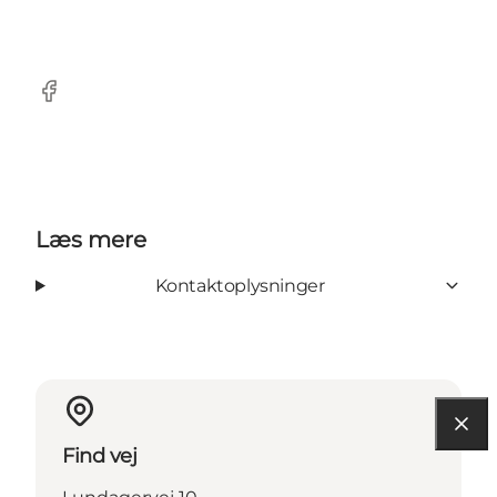
FaceBook
Læs mere
Kontaktoplysninger
Find vej