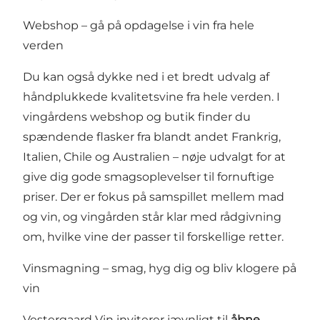
Webshop – gå på opdagelse i vin fra hele
verden
Du kan også dykke ned i et bredt udvalg af
håndplukkede kvalitetsvine fra hele verden. I
vingårdens webshop og butik finder du
spændende flasker fra blandt andet Frankrig,
Italien, Chile og Australien – nøje udvalgt for at
give dig gode smagsoplevelser til fornuftige
priser. Der er fokus på samspillet mellem mad
og vin, og vingården står klar med rådgivning
om, hvilke vine der passer til forskellige retter.
Vinsmagning – smag, hyg dig og bliv klogere på
vin
Vestergaard Vin inviterer jævnligt til
åbne