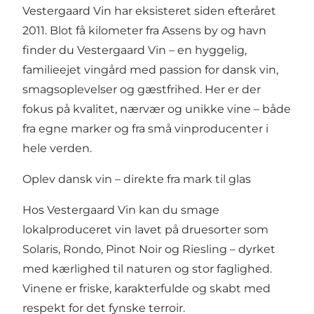
Vestergaard Vin har eksisteret siden efteråret
2011. Blot få kilometer fra Assens by og havn
finder du Vestergaard Vin – en hyggelig,
familieejet vingård med passion for dansk vin,
smagsoplevelser og gæstfrihed. Her er der
fokus på kvalitet, nærvær og unikke vine – både
fra egne marker og fra små vinproducenter i
hele verden.
Oplev dansk vin – direkte fra mark til glas
Hos Vestergaard Vin kan du smage
lokalproduceret vin lavet på druesorter som
Solaris, Rondo, Pinot Noir og Riesling – dyrket
med kærlighed til naturen og stor faglighed.
Vinene er friske, karakterfulde og skabt med
respekt for det fynske terroir.