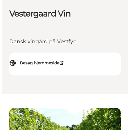
Vestergaard Vin
Dansk vingård på Vestfyn.
Besøg hjemmeside