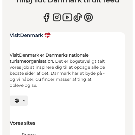
VisitDenmark er Danmarks nationale
turismeorganisation.
Det er bogstaveligt talt
vores job at inspirere dig til at opdage alle de
bedste sider af det, Danmark har at byde på -
og vi håber, du finder masser af ting at
opleve og se.
Vælg sprog
Vores sites
Presse