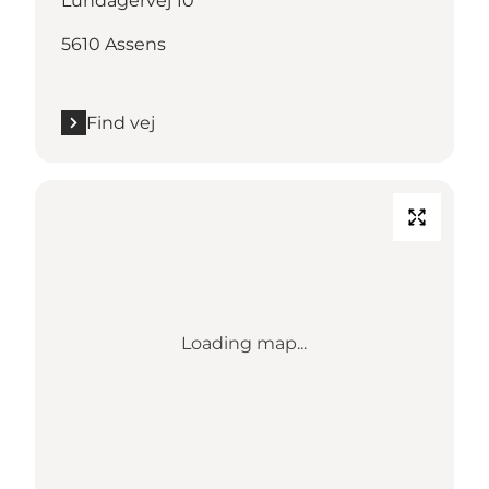
Lundagervej 10
5610 Assens
Find vej
Loading map...