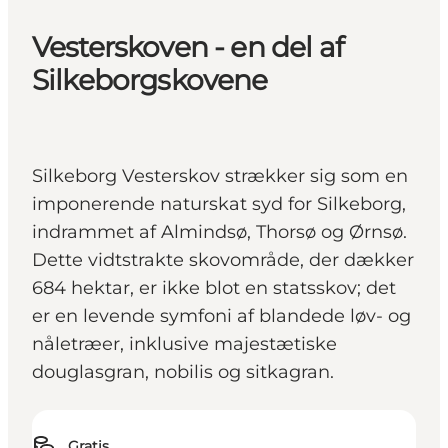
Vesterskoven - en del af
Silkeborgskovene
Silkeborg Vesterskov strækker sig som en
imponerende naturskat syd for Silkeborg,
indrammet af Almindsø, Thorsø og Ørnsø.
Dette vidtstrakte skovområde, der dækker
684 hektar, er ikke blot en statsskov; det
er en levende symfoni af blandede løv- og
nåletræer, inklusive majestætiske
douglasgran, nobilis og sitkagran.
Gratis