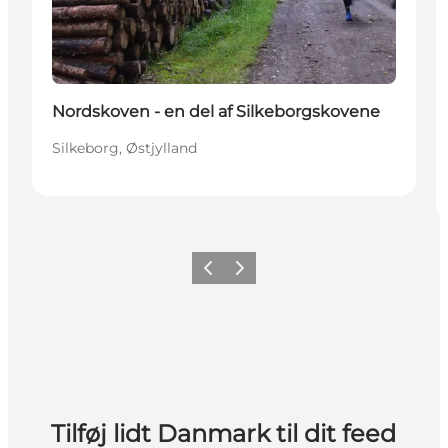
Nordskoven - en del af Silkeborgskovene
Silkeborg, Østjylland
Forrige
Næste
Tilføj lidt Danmark til dit feed