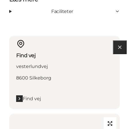
Faciliteter
Find vej
vesterlundvej
8600 Silkeborg
Find vej