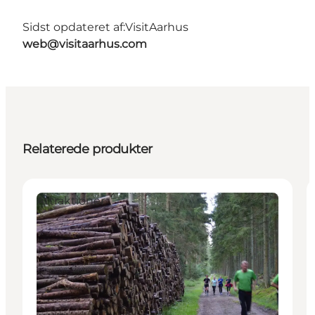
Sidst opdateret af:
VisitAarhus
web@visitaarhus.com
Relaterede produkter
Attraktioner