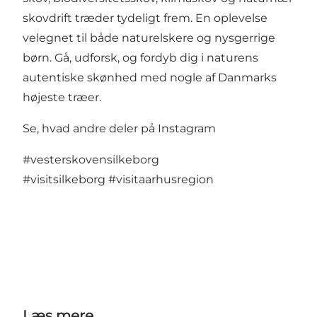
skovdrift træder tydeligt frem. En oplevelse
velegnet til både naturelskere og nysgerrige
børn. Gå, udforsk, og fordyb dig i naturens
autentiske skønhed med nogle af Danmarks
højeste træer.
Se, hvad andre deler på Instagram
#vesterskovensilkeborg
#visitsilkeborg
#visitaarhusregion
Læs mere