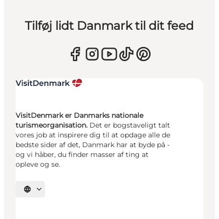
Tilføj lidt Danmark til dit feed
VisitDenmark er Danmarks nationale
turismeorganisation.
Det er bogstaveligt talt
vores job at inspirere dig til at opdage alle de
bedste sider af det, Danmark har at byde på -
og vi håber, du finder masser af ting at
opleve og se.
Vælg sprog