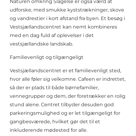
Naturen omkring Slagelse er også værd at
udforske, med smukke kyststrækninger, skove
og vandrestier i kort afstand fra byen. Et besøg i
Vestsjællandscentret kan nemt kombineres
med en dag fuld af oplevelser i det
vestsjællandske landskab.
Familievenligt og tilgængeligt
Vestsjællandscentret er et familievenligt sted,
hvor alle føler sig velkomne. Cafeen er indrettet,
så der er plads til både børnefamilier,
vennegrupper og dem, der foretrækker en rolig
stund alene. Centret tilbyder desuden god
parkeringsmulighed og er let tilgængeligt for
gangbesværede, hvilket gør det til et
inkluderende mødested for alle.