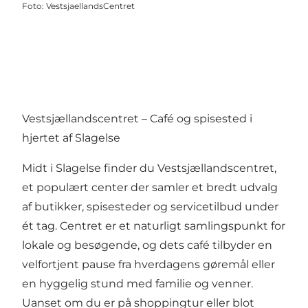
Foto
:
VestsjaellandsCentret
Vestsjællandscentret – Café og spisested i
hjertet af Slagelse
Midt i Slagelse finder du
Vestsjællandscentret
,
et populært center der samler et bredt udvalg
af butikker, spisesteder og servicetilbud under
ét tag. Centret er et naturligt samlingspunkt for
lokale og besøgende, og dets café tilbyder en
velfortjent pause fra hverdagens gøremål eller
en hyggelig stund med familie og venner.
Uanset om du er på shoppingtur eller blot