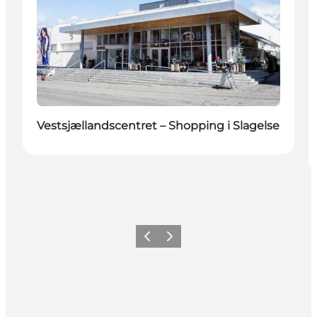
Vestsjællandscentret – Shopping i Slagelse
Forrige
Næste