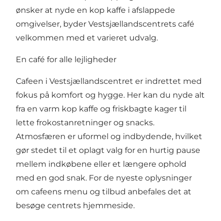
ønsker at nyde en kop kaffe i afslappede
omgivelser, byder Vestsjællandscentrets café
velkommen med et varieret udvalg.
En café for alle lejligheder
Cafeen i Vestsjællandscentret er indrettet med
fokus på komfort og hygge. Her kan du nyde alt
fra en varm kop kaffe og friskbagte kager til
lette frokostanretninger og snacks.
Atmosfæren er uformel og indbydende, hvilket
gør stedet til et oplagt valg for en hurtig pause
mellem indkøbene eller et længere ophold
med en god snak. For de nyeste oplysninger
om cafeens menu og tilbud anbefales det at
besøge centrets hjemmeside.