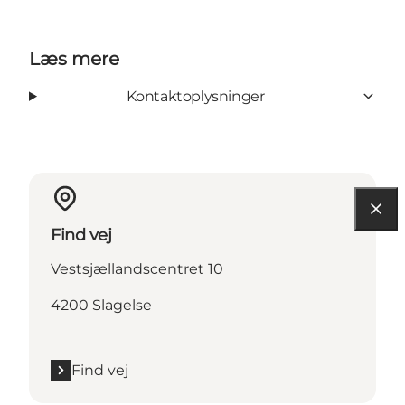
Læs mere
Kontaktoplysninger
Find vej
Vestsjællandscentret 10
4200 Slagelse
Find vej