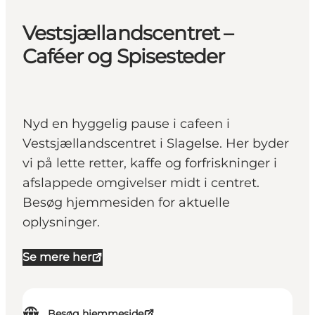
Vestsjællandscentret –
Caféer og Spisesteder
Nyd en hyggelig pause i cafeen i
Vestsjællandscentret i Slagelse. Her byder
vi på lette retter, kaffe og forfriskninger i
afslappede omgivelser midt i centret.
Besøg hjemmesiden for aktuelle
oplysninger.
Se mere her
Besøg hjemmeside