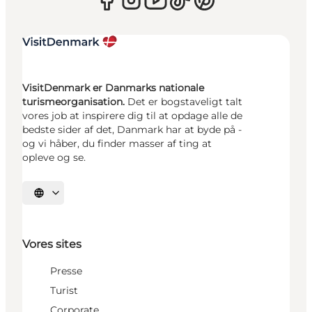
VisitDenmark er Danmarks nationale
turismeorganisation.
Det er bogstaveligt talt
vores job at inspirere dig til at opdage alle de
bedste sider af det, Danmark har at byde på -
og vi håber, du finder masser af ting at
opleve og se.
Vælg sprog
Vores sites
Presse
Turist
Corporate