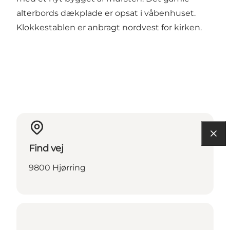
alterbords dækplade er opsat i våbenhuset.
Klokkestablen er anbragt nordvest for kirken.
Find vej
9800 Hjørring