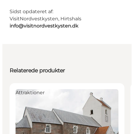
Sidst opdateret af:
VisitNordvestkysten, Hirtshals
info@visitnordvestkysten.dk
Relaterede produkter
Attraktioner