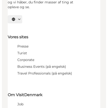
og vi håber, du finder masser af ting at
opleve og se.
Vælg sprog
Vores sites
Presse
Turist
Corporate
Business Events (på engelsk)
Travel Professionals (på engelsk)
Om VisitDenmark
Job