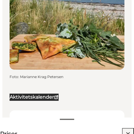
Foto
:
Marianne Krag Petersen
Aktivitetskalender
150 DKK
Besøg hjemmeside