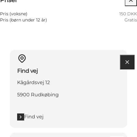
Priser
Pris (voksne)
150 DKK
Pris (børn under 12 år)
Gratis
Find vej
Kågårdsvej 12
5900 Rudkøbing
Find vej