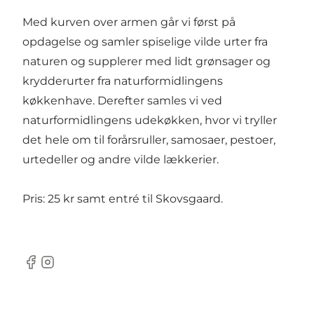
Med kurven over armen går vi først på
opdagelse og samler spiselige vilde urter fra
naturen og supplerer med lidt grønsager og
krydderurter fra naturformidlingens
køkkenhave. Derefter samles vi ved
naturformidlingens udekøkken, hvor vi tryller
det hele om til forårsruller, samosaer, pestoer,
urtedeller og andre vilde lækkerier.
Pris: 25 kr samt entré til Skovsgaard.
Facebook
Instagram