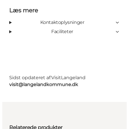
Læs mere
Kontaktoplysninger
Faciliteter
Sidst opdateret af:
VisitLangeland
visit@langelandkommune.dk
Relaterede produkter