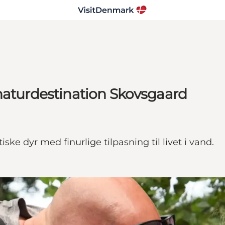
naturdestination Skovsgaard
ske dyr med finurlige tilpasning til livet i vand.