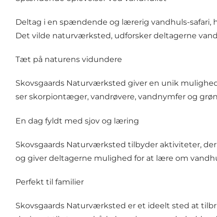
Deltag i en spændende og lærerig vandhuls-safari, 
Det vilde naturværksted, udforsker deltagerne vandh
Tæt på naturens vidundere
Skovsgaards Naturværksted giver en unik mulighed 
ser skorpiontæger, vandrøvere, vandnymfer og grønn
En dag fyldt med sjov og læring
Skovsgaards Naturværksted tilbyder aktiviteter, der k
og giver deltagerne mulighed for at lære om vandhul
Perfekt til familier
Skovsgaards Naturværksted er et ideelt sted at tilb