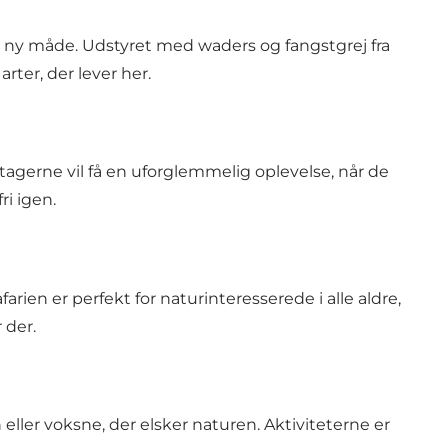
 ny måde. Udstyret med waders og fangstgrej fra
ter, der lever her.
gerne vil få en uforglemmelig oplevelse, når de
i igen.
rien er perfekt for naturinteresserede i alle aldre,
 der.
ller voksne, der elsker naturen. Aktiviteterne er