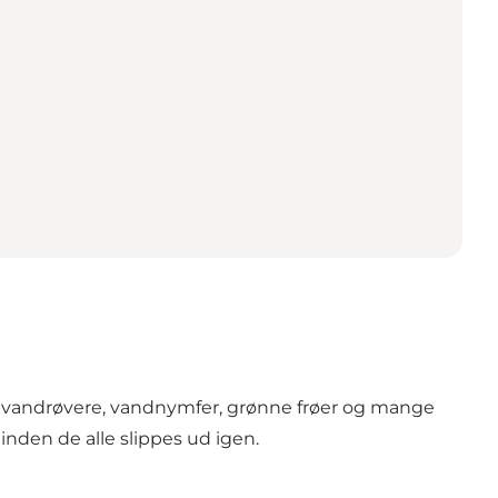
r, vandrøvere, vandnymfer, grønne frøer og mange
inden de alle slippes ud igen.