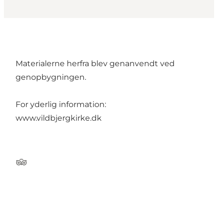
Materialerne herfra blev genanvendt ved
genopbygningen.
For yderlig information:
www.vildbjergkirke.dk
Tripadvisor