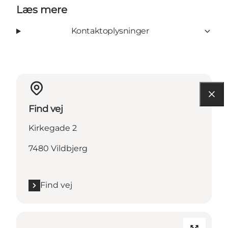
Læs mere
Kontaktoplysninger
Find vej
Kirkegade 2
7480 Vildbjerg
Find vej