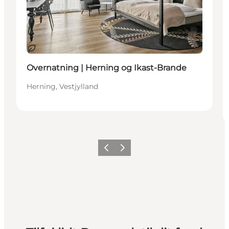
Bæredygtige oplevelser
Overnatning | Herning og Ikast-Brande
Herning, Vestjylland
Forrige
Næste