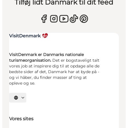
Tilføj lidt Danmark til dit feed
VisitDenmark er Danmarks nationale
turismeorganisation.
Det er bogstaveligt talt
vores job at inspirere dig til at opdage alle de
bedste sider af det, Danmark har at byde på -
og vi håber, du finder masser af ting at
opleve og se.
Vælg sprog
Vores sites