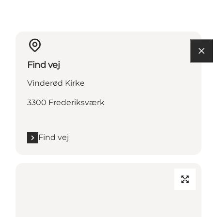
Find vej
Vinderød Kirke
3300 Frederiksværk
Find vej