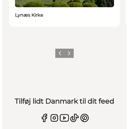
Lynæs Kirke
Forrige
Næste
Tilføj lidt Danmark til dit feed