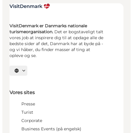
VisitDenmark er Danmarks nationale
turismeorganisation.
Det er bogstaveligt talt
vores job at inspirere dig til at opdage alle de
bedste sider af det, Danmark har at byde på -
og vi håber, du finder masser af ting at
opleve og se.
Vælg sprog
Vores sites
Presse
Turist
Corporate
Business Events (på engelsk)