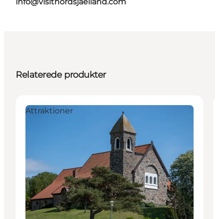
info@visitnordsjaelland.com
Relaterede produkter
Attraktioner