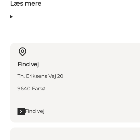
Læs mere
Find vej
Th. Eriksens Vej 20
9640 Farsø
Find vej