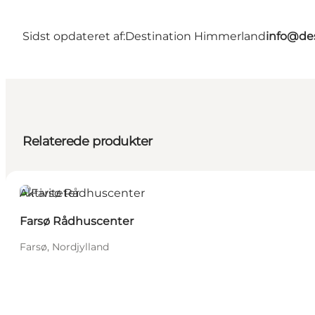
Sidst opdateret af:
Destination Himmerland
info@de
Relaterede produkter
Aktiviteter
Farsø Rådhuscenter
Farsø, Nordjylland