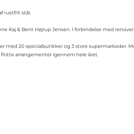
rustfrit stål.
ene Kaj & Bent Højrup Jensen. I forbindelse med renove
 med 20 specialbutikker og 3 store supermarkeder. Muli
g flotte arrangementer igennem hele året.