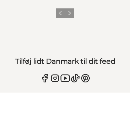
Forrige
Næste
Tilføj lidt Danmark til dit feed