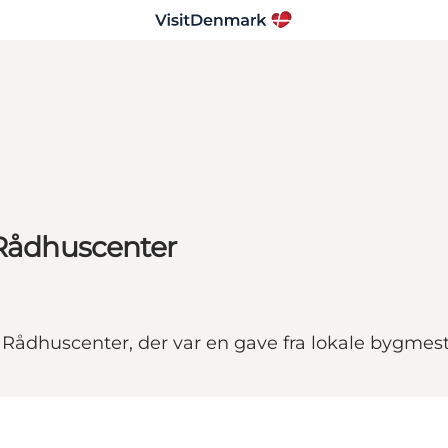
 Rådhuscenter
 Rådhuscenter, der var en gave fra lokale bygmest