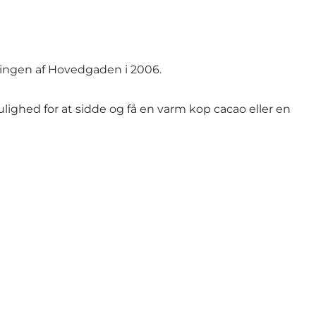
ringen af Hovedgaden i 2006.
ghed for at sidde og få en varm kop cacao eller en