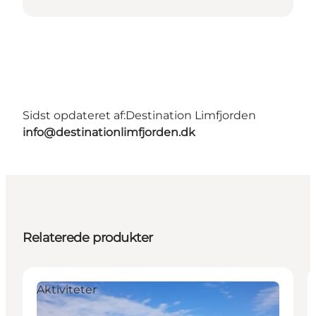
Sidst opdateret af:
Destination Limfjorden
info@destinationlimfjorden.dk
Relaterede produkter
Aktiviteter