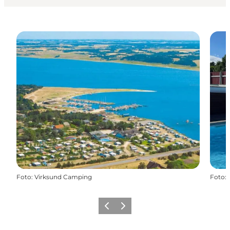
Foto
:
Virksund Camping
Foto
:
Forrige
Næste