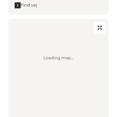
Find vej
Loading map...