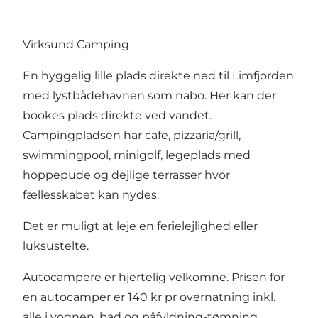
Virksund Camping
En hyggelig lille plads direkte ned til Limfjorden
med lystbådehavnen som nabo. Her kan der
bookes plads direkte ved vandet.
Campingpladsen har cafe, pizzaria/grill,
swimmingpool, minigolf, legeplads med
hoppepude og dejlige terrasser hvor
fællesskabet kan nydes.
Det er muligt at leje en ferielejlighed eller
luksustelte.
Autocampere er hjertelig velkomne. Prisen for
en autocamper er 140 kr pr overnatning inkl.
alle i vognen, bad og påfyldning-tømning.