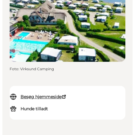
Foto
:
Virksund Camping
Besøg hjemmeside
Hunde tilladt