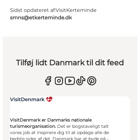
Sidst opdateret af:
VisitKerteminde
smns@etkerteminde.dk
Tilføj lidt Danmark til dit feed
VisitDenmark er Danmarks nationale
turismeorganisation.
Det er bogstaveligt talt
vores job at inspirere dig til at opdage alle de
bedste sider af det, Danmark har at byde på -