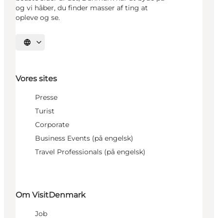
og vi håber, du finder masser af ting at
opleve og se.
Vælg sprog
Vores sites
Presse
Turist
Corporate
Business Events (på engelsk)
Travel Professionals (på engelsk)
Om VisitDenmark
Job