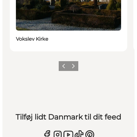
Vokslev Kirke
Forrige
Næste
Tilføj lidt Danmark til dit feed