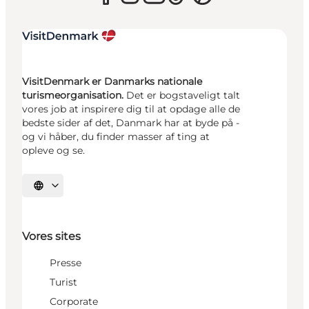
VisitDenmark er Danmarks nationale
turismeorganisation.
Det er bogstaveligt talt
vores job at inspirere dig til at opdage alle de
bedste sider af det, Danmark har at byde på -
og vi håber, du finder masser af ting at
opleve og se.
Vælg sprog
Vores sites
Presse
Turist
Corporate