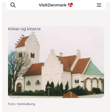
Kirker og klostre
Inspiration
Destinationer
Oplevelser
Overnatning
Planlæg ferien
Foto
:
VisitAalborg