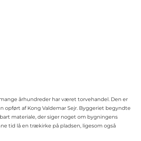
nem mange århundreder har været torvehandel. Den er
en opført af Kong Valdemar Sejr. Byggeriet begyndte
tbart materiale, der siger noget om bygningens
ne tid lå en trækirke på pladsen, ligesom også