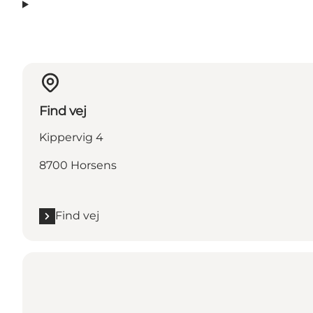
Find vej
Kippervig 4
8700 Horsens
Find vej