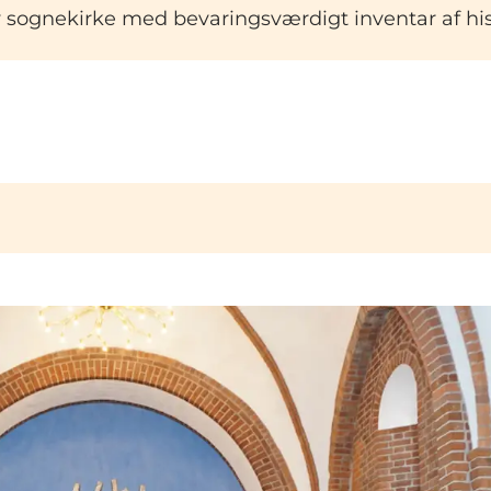
 sognekirke med bevaringsværdigt inventar af his