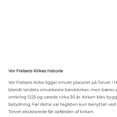
Vor Frelsers Kirkes historie
Vor Frelsers Kirke ligger smukt placeret på Torvet 
blandt landets smukkeste barokkirker, men bærer pr
omkring 1225 og varede cirka 30 år. Kirken blev by
betydning. Før dette var teglsten kun benyttet ved 
Torvet eksisterede før opførslen af kirken.