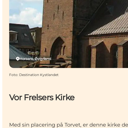
Horsens, Østjylland
Foto
:
Destination Kystlandet
Vor Frelsers Kirke
Med sin placering på Torvet, er denne kirke d