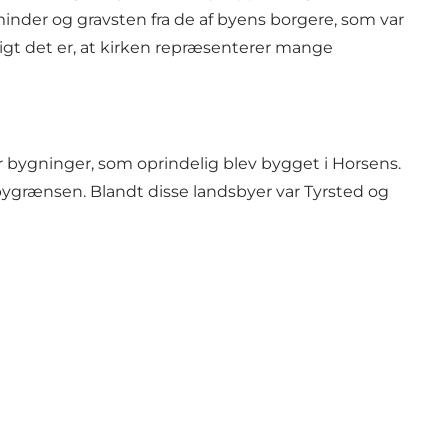
inder og gravsten fra de af byens borgere, som var
eligt det er, at kirken repræsenterer mange
ker bygninger, som oprindelig blev bygget i Horsens.
 bygrænsen. Blandt disse landsbyer var Tyrsted og