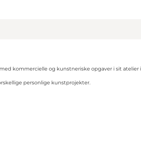
med kommercielle og kunstneriske opgaver i sit atelier 
orskellige personlige kunstprojekter.