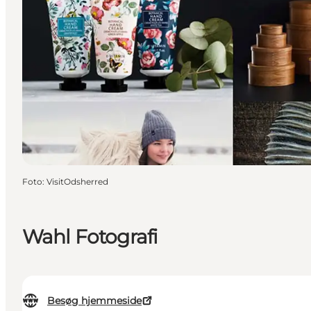
Foto
:
VisitOdsherred
Wahl Fotografi
Besøg hjemmeside