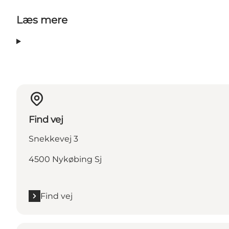
Læs mere
Find vej
Snekkevej 3
4500 Nykøbing Sj
Find vej