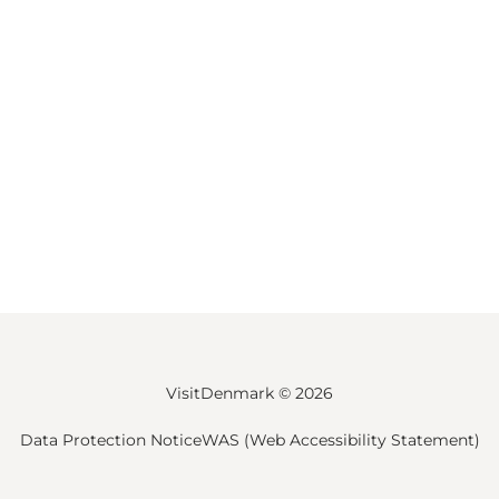
VisitDenmark ©
2026
Data Protection Notice
WAS (Web Accessibility Statement)