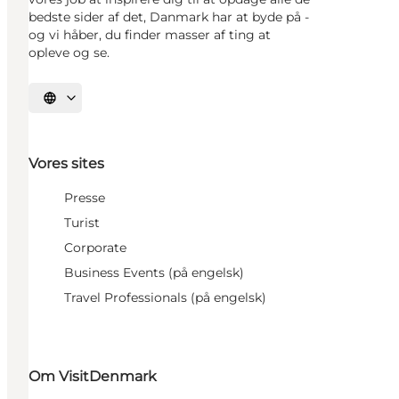
bedste sider af det, Danmark har at byde på -
og vi håber, du finder masser af ting at
opleve og se.
Vælg sprog
Vores sites
Presse
Turist
Corporate
Business Events (på engelsk)
Travel Professionals (på engelsk)
Om VisitDenmark