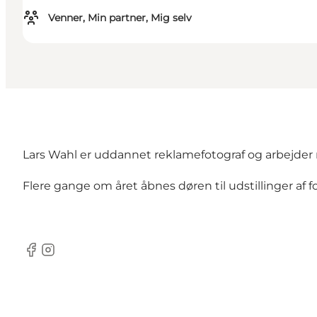
Venner, Min partner, Mig selv
Lars Wahl er uddannet reklamefotograf og arbejder 
Flere gange om året åbnes døren til udstillinger af f
Facebook
Instagram