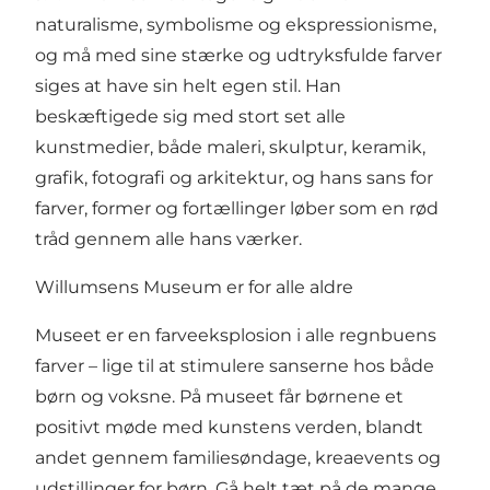
naturalisme, symbolisme og ekspressionisme,
og må med sine stærke og udtryksfulde farver
siges at have sin helt egen stil. Han
beskæftigede sig med stort set alle
kunstmedier, både maleri, skulptur, keramik,
grafik, fotografi og arkitektur, og hans sans for
farver, former og fortællinger løber som en rød
tråd gennem alle hans værker.
Willumsens Museum er for alle aldre
Museet er en farveeksplosion i alle regnbuens
farver – lige til at stimulere sanserne hos både
børn og voksne. På museet får børnene et
positivt møde med kunstens verden, blandt
andet gennem familiesøndage, kreaevents og
udstillinger for børn. Gå helt tæt på de mange