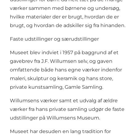
værker sammen med børnene og undersøg,
hvilke materialer der er brugt, hvordan de er
brugt, og hvordan de adskiller sig fra hinanden.
Faste udstillinger og særudstillinger
Museet blev indviet i 1957 på baggrund af et
gavebrev fra J.F. Willumsen selv, og gaven
omfattende både hans egne værker indenfor
maleri, skulptur og keramik og hans store,
private kunstsamling, Gamle Samling.
Willumsens værker samt et udvalg af ældre
værker fra hans private samling udgør de faste
udstillinger på Willumsens Museum.
Museet har desuden en lang tradition for