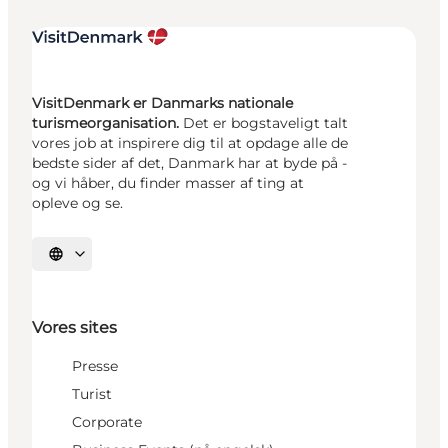
VisitDenmark er Danmarks nationale
turismeorganisation.
Det er bogstaveligt talt
vores job at inspirere dig til at opdage alle de
bedste sider af det, Danmark har at byde på -
og vi håber, du finder masser af ting at
opleve og se.
Vælg sprog
Vores sites
Presse
Turist
Corporate