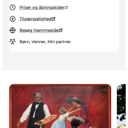
Priser og åbningstider
Tilgængelighed
Besøg hjemmeside
Børn, Venner, Min partner