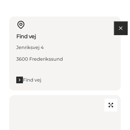
Find vej
Jenriksvej 4
3600 Frederikssund
Find vej