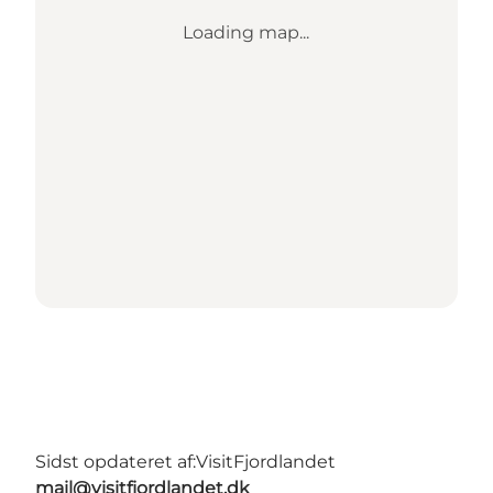
Loading map...
Sidst opdateret af:
VisitFjordlandet
mail@visitfjordlandet.dk