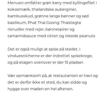
Menuen omfatter grøn karry med kyllingefilet i
kokosmælk, thailandske auberginer,
bambusskud, grønne lange bønner og sød
basilikum, Phat Thai Goong: Thaistegte
risnudler med rejer, bønnespirer og
tamarindsauce med citron og ristede peanuts
Det er også muligt at spise på stedet. I
vinduesnicherne er der indrettet spisekroge,
og på etagen ovenover er der 15 pladser.
Vær opmærksom på, at restautanten er travl og
det er derfor ikke et sted, du kan sidde og
hygge over maden en hel aftenen.