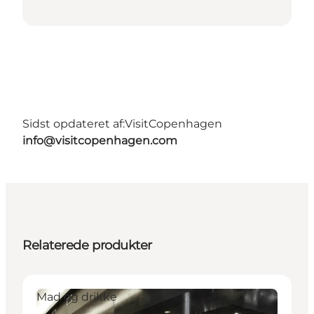
Sidst opdateret af:
VisitCopenhagen
info@visitcopenhagen.com
Relaterede produkter
Mad og drikke