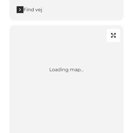
Find vej
Loading map...