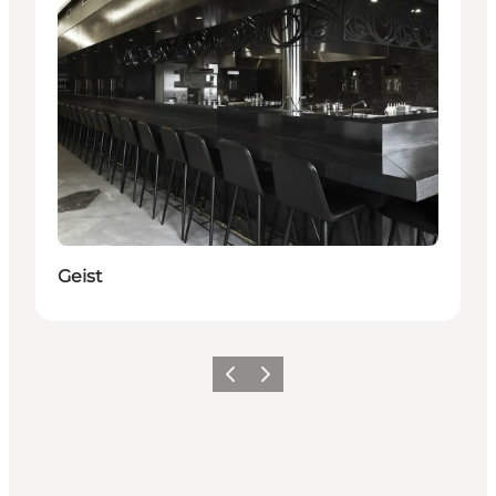
Geist
Forrige
Næste