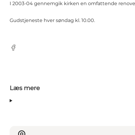
I 2003-04 gennemgik kirken en omfattende renoverin
Gudstjeneste hver søndag kl. 10.00.
Facebook
Læs mere