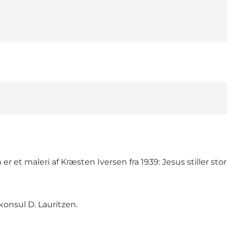
r et maleri af Kræsten Iversen fra 1939: Jesus stiller s
konsul D. Lauritzen.