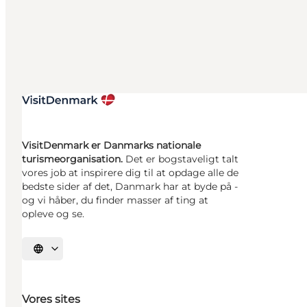
VisitDenmark er Danmarks nationale
turismeorganisation.
Det er bogstaveligt talt
vores job at inspirere dig til at opdage alle de
bedste sider af det, Danmark har at byde på -
og vi håber, du finder masser af ting at
opleve og se.
Vælg sprog
Vores sites