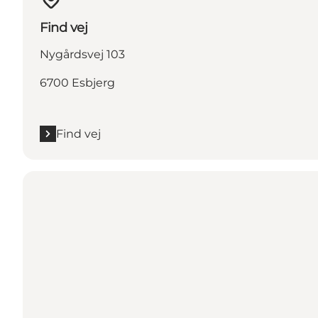
Find vej
Nygårdsvej 103
6700 Esbjerg
Find vej