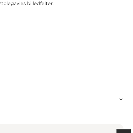
legavles billedfelter.