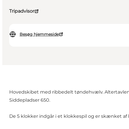
Tripadvisor
Besøg hjemmeside
Hovedskibet med ribbedelt tøndehvælv. Altertavlen e
Siddepladser 650.
De 5 klokker indgår i et klokkespil og er skænket af 