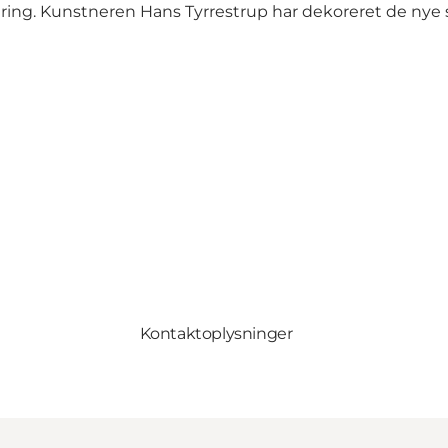
g. Kunstneren Hans Tyrrestrup har dekoreret de nye sto
Kontaktoplysninger