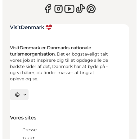
VisitDenmark er Danmarks nationale
turismeorganisation.
Det er bogstaveligt talt
vores job at inspirere dig til at opdage alle de
bedste sider af det, Danmark har at byde på -
og vi håber, du finder masser af ting at
opleve og se.
Vælg sprog
Vores sites
Presse
Turist