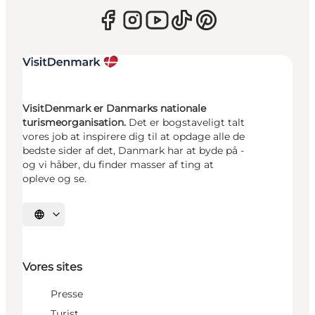
VisitDenmark er Danmarks nationale
turismeorganisation.
Det er bogstaveligt talt
vores job at inspirere dig til at opdage alle de
bedste sider af det, Danmark har at byde på -
og vi håber, du finder masser af ting at
opleve og se.
Vælg sprog
Vores sites
Presse
Turist