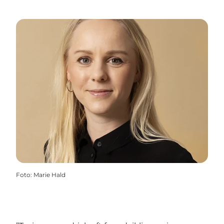
Foto
:
Marie Hald