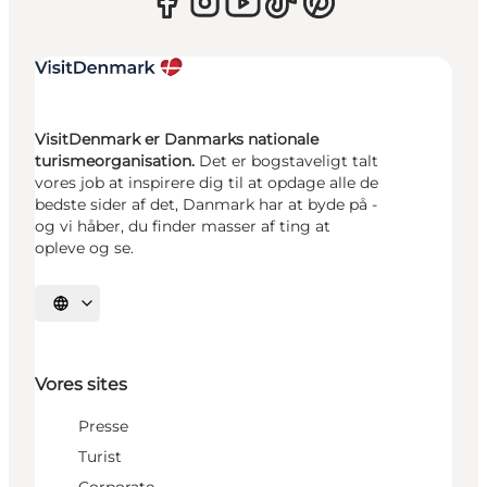
VisitDenmark er Danmarks nationale
turismeorganisation.
Det er bogstaveligt talt
vores job at inspirere dig til at opdage alle de
bedste sider af det, Danmark har at byde på -
og vi håber, du finder masser af ting at
opleve og se.
Vælg sprog
Vores sites
Presse
Turist
Corporate