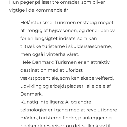
Hun peger på især tre områder, som bliver
vigtige i de kommende år
Helårsturisme: Turismen er stadig meget
afhængig af højsæsonen, og der er behov
for en langsigtet indsats, som kan
tiltrække turisterne i skuldersæsonerne,
men også i vinterhalvåret.
Hele Danmark: Turismen er en attraktiv
destination med et uforløst
vækstpotentiale, som kan skabe velfærd,
udvikling og arbejdspladser i alle dele af
Danmark.
Kunstig intelligens: AI og andre
teknologier er i gang med at revolutionere
måden, turisterne finder, planlægger og
booker deres rejser, og det stiller krav til