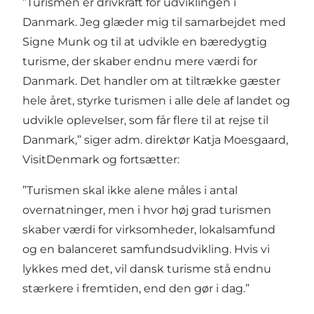
”Turismen er drivkraft for udviklingen i
Danmark. Jeg glæder mig til samarbejdet med
Signe Munk og til at udvikle en bæredygtig
turisme, der skaber endnu mere værdi for
Danmark. Det handler om at tiltrække gæster
hele året, styrke turismen i alle dele af landet og
udvikle oplevelser, som får flere til at rejse til
Danmark,” siger adm. direktør Katja Moesgaard,
VisitDenmark og fortsætter:
”Turismen skal ikke alene måles i antal
overnatninger, men i hvor høj grad turismen
skaber værdi for virksomheder, lokalsamfund
og en balanceret samfundsudvikling. Hvis vi
lykkes med det, vil dansk turisme stå endnu
stærkere i fremtiden, end den gør i dag.”