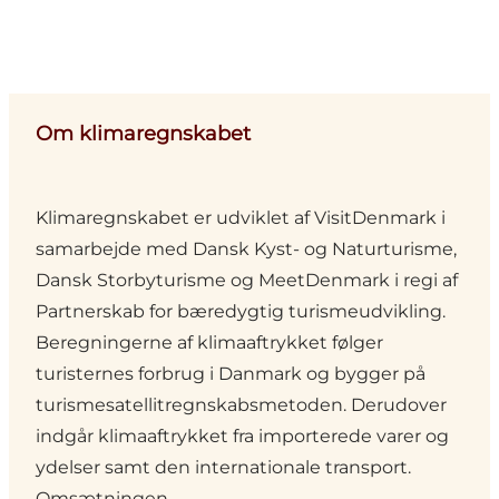
Om klimaregnskabet
Klimaregnskabet er udviklet af VisitDenmark i
samarbejde med
Dansk Kyst- og Naturturisme
,
Dansk Storbyturisme
og
MeetDenmark
i regi af
Partnerskab for bæredygtig turismeudvikling.
Beregningerne af klimaaftrykket følger
turisternes forbrug i Danmark og bygger på
turismesatellitregnskabsmetoden. Derudover
indgår klimaaftrykket fra importerede varer og
ydelser samt den internationale transport.
Omsætningen