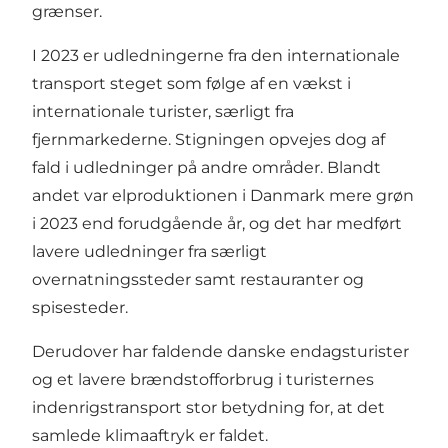
grænser.
I 2023 er udledningerne fra den internationale
transport steget som følge af en vækst i
internationale turister, særligt fra
fjernmarkederne. Stigningen opvejes dog af
fald i udledninger på andre områder. Blandt
andet var elproduktionen i Danmark mere grøn
i 2023 end forudgående år, og det har medført
lavere udledninger fra særligt
overnatningssteder samt restauranter og
spisesteder.
Derudover har faldende danske endagsturister
og et lavere brændstofforbrug i turisternes
indenrigstransport stor betydning for, at det
samlede klimaaftryk er faldet.