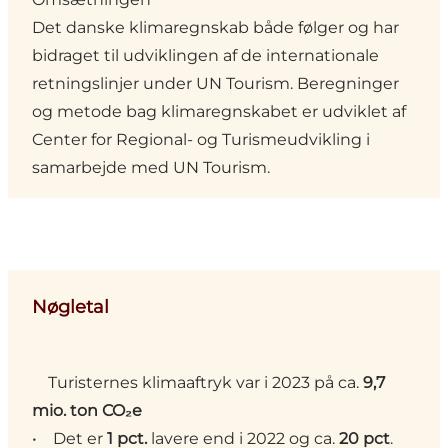
Det danske klimaregnskab både følger og har
bidraget til udviklingen af de internationale
retningslinjer under
UN Tourism
. Beregninger
og metode bag klimaregnskabet er udviklet af
Center for Regional- og Turismeudvikling
i
samarbejde med UN Tourism.
Nøgletal
Turisternes klimaaftryk var i 2023 på ca.
9,7
mio. ton CO₂e
• Det er
1 pct.
lavere end i 2022 og ca.
20 pct
.