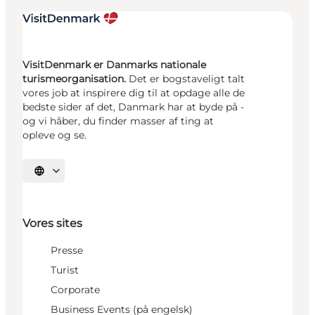
VisitDenmark er Danmarks nationale
turismeorganisation.
Det er bogstaveligt talt
vores job at inspirere dig til at opdage alle de
bedste sider af det, Danmark har at byde på -
og vi håber, du finder masser af ting at
opleve og se.
Vælg sprog
Vores sites
Presse
Turist
Corporate
Business Events (på engelsk)