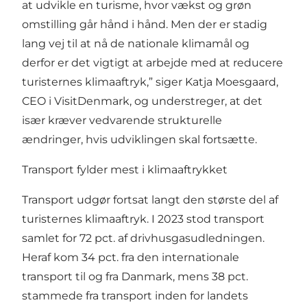
at udvikle en turisme, hvor vækst og grøn
omstilling går hånd i hånd. Men der er stadig
lang vej til at nå de nationale klimamål og
derfor er det vigtigt at arbejde med at reducere
turisternes klimaaftryk,” siger Katja Moesgaard,
CEO i VisitDenmark, og understreger, at det
især kræver vedvarende strukturelle
ændringer, hvis udviklingen skal fortsætte.
Transport fylder mest i klimaaftrykket
Transport udgør fortsat langt den største del af
turisternes klimaaftryk. I 2023 stod transport
samlet for 72 pct. af drivhusgasudledningen.
Heraf kom 34 pct. fra den internationale
transport til og fra Danmark, mens 38 pct.
stammede fra transport inden for landets