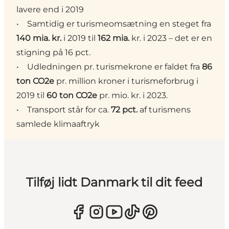
lavere end i 2019
• Samtidig er turismeomsætning en steget fra
140 mia. kr.
i 2019 til
162 mia.
kr. i 2023 – det er en
stigning på 16 pct.
• Udledningen pr. turismekrone er faldet fra
86
ton CO2e
pr. million kroner i turismeforbrug i
2019 til
60 ton CO2e
pr. mio. kr. i 2023.
• Transport står for ca.
72 pct.
af turismens
samlede klimaaftryk
Tilføj lidt Danmark til dit feed