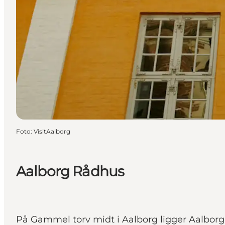
Foto
:
VisitAalborg
Aalborg Rådhus
På Gammel torv midt i Aalborg ligger Aalborg 