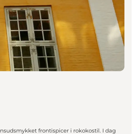
sudsmykket frontispicer i rokokostil. I dag