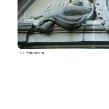
Foto
:
VisitAalborg