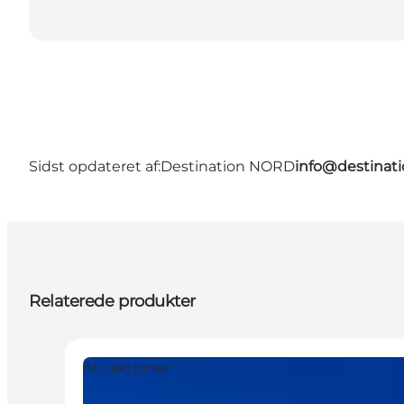
Sidst opdateret af:
Destination NORD
info@destinati
Relaterede produkter
Attraktioner