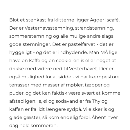
Blot et stenkast fra klitterne ligger Agger Iscafé.
Der er Vesterhavsstemning, strandstemning,
sommerstemning og alle mulige andre slags
gode stemninger. Det er pastelfarvet - det er
hyggeligt - og det er indbydende. Man MÅ lige
have en kaffe og en cookie, en is eller noget at
drikke med videre ned til Vesterhavet. Der er
også mulighed for at sidde - vi har kæmpestore
terrasser med masser af møbler, tæpper og
puder, og det kan faktisk være svært at komme
afsted igen. Is, øl og sodavand er fra Thy og
kaffen er fra lidt længere sydpå. Vi elsker is og
glade gæster, så kom endelig forbi. Åbent hver
dag hele sommeren.