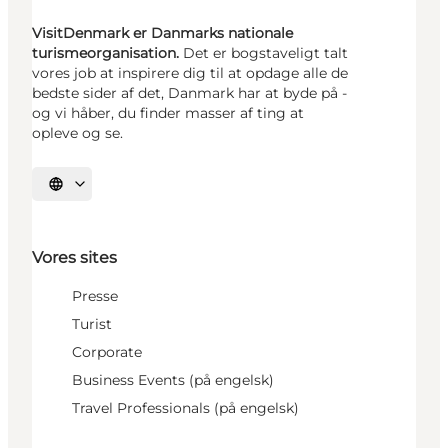
VisitDenmark er Danmarks nationale
turismeorganisation.
Det er bogstaveligt talt
vores job at inspirere dig til at opdage alle de
bedste sider af det, Danmark har at byde på -
og vi håber, du finder masser af ting at
opleve og se.
Vælg sprog
Vores sites
Presse
Turist
Corporate
Business Events (på engelsk)
Travel Professionals (på engelsk)