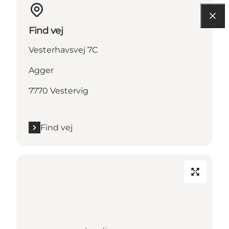
Find vej
Vesterhavsvej 7C
Agger
7770 Vestervig
Find vej