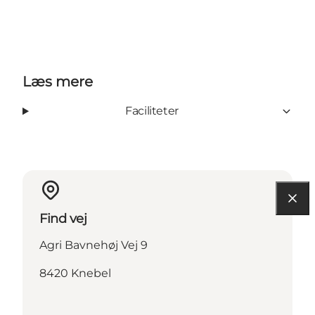
Læs mere
Faciliteter
Find vej
Agri Bavnehøj Vej 9
8420 Knebel