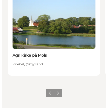
Agri Kirke på Mols
Knebel, Østjylland
Forrige
Næste