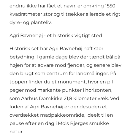
endnu ikke har fået et navn, er omkring 1550
kvadratmeter stor og tiltrækker allerede et rigt
dyre- og planteliv.
Agri Bavnehøj - et historisk vigtigt sted
Historisk set har Agri Bavnehøj haft stor
betydning. I gamle dage blev der tændt bål på
højen for at advare mod fjender, og senere blev
den brugt som centrum for landmålinger. På
toppen finder du et monument, hvor en pil
peger mod markante punkter i horisonten,
som Aarhus Domkirke 21,8 kilometer væk. Ved
foden af Agri Bavnehøj er der desuden et
overdækket madpakkeområde, ideelt til en
pause efter en dag i Mols Bjerges smukke
natur.