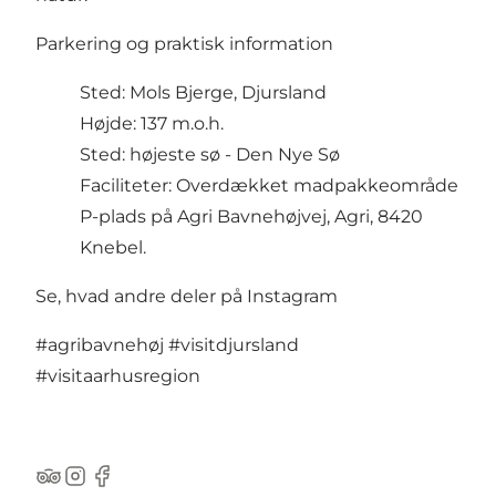
Parkering og praktisk information
Sted: Mols Bjerge, Djursland
Højde: 137 m.o.h.
Sted:
højeste sø - Den Nye Sø
Faciliteter: Overdækket madpakkeområde
P-plads på
Agri Bavnehøjvej, Agri, 8420
Knebel.
Se, hvad andre deler på Instagram
#agribavnehøj
#visitdjursland
#visitaarhusregion
TripAdvisor
Instagram
Facebook