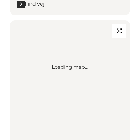
Find vej
Loading map...