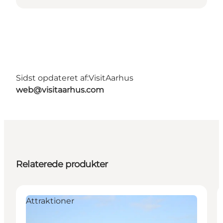
Sidst opdateret af:
VisitAarhus
web@visitaarhus.com
Relaterede produkter
Attraktioner