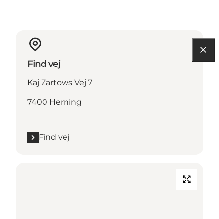
Find vej
Kaj Zartows Vej 7
7400 Herning
Find vej