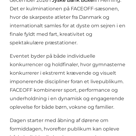
december 2026 i
Jyske Bank Boxen
i Herning.
Det er kulminationen på FACEOFF-sæsonen,
hvor de skarpeste atleter fra Danmark og
internationalt samles for at dyste om sejren i en
finale fyldt med fart, kreativitet og
spektakulære præstationer.
Eventet byder på både individuelle
konkurrencer og holdfinaler, hvor gymnasterne
konkurrerer i ekstremt krævende og visuelt
imponerende discipliner foran et livepublikum.
FACEOFF kombinerer sport, performance og
underholdning i en dynamisk og engagerende
oplevelse for både børn, voksne og familier.
Dagen starter med åbning af dørene om
formiddagen, hvorefter publikum kan opleve