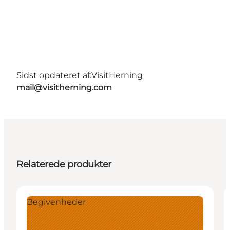
Sidst opdateret af:
VisitHerning
mail@visitherning.com
Relaterede produkter
Begivenheder