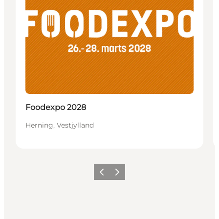
Foodexpo 2028
Herning, Vestjylland
Forrige
Næste