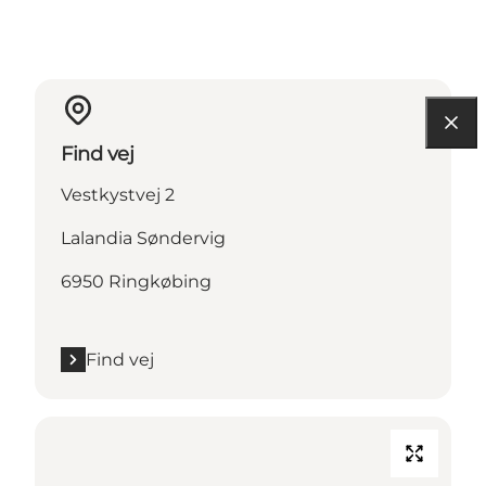
Find vej
Vestkystvej 2
Lalandia Søndervig
6950 Ringkøbing
Find vej