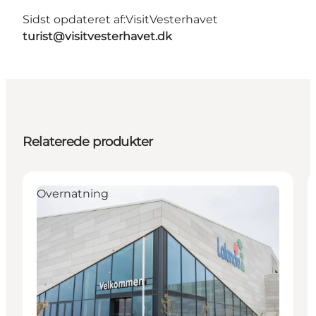
Sidst opdateret af:
VisitVesterhavet
turist@visitvesterhavet.dk
Relaterede produkter
Overnatning