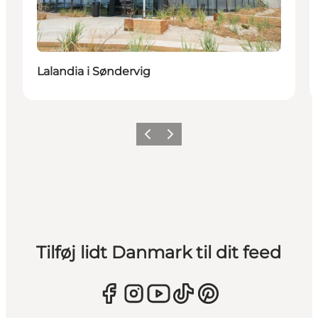
Lalandia i Søndervig
Forrige
Næste
Tilføj lidt Danmark til dit feed