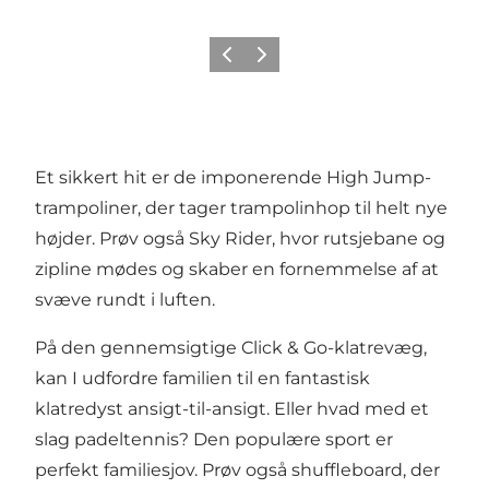
Forrige
Næste
Et sikkert hit er de imponerende High Jump-
trampoliner, der tager trampolinhop til helt nye
højder. Prøv også Sky Rider, hvor rutsjebane og
zipline mødes og skaber en fornemmelse af at
svæve rundt i luften.
På den gennemsigtige Click & Go-klatrevæg,
kan I udfordre familien til en fantastisk
klatredyst ansigt-til-ansigt. Eller hvad med et
slag padeltennis? Den populære sport er
perfekt familiesjov. Prøv også shuffleboard, der