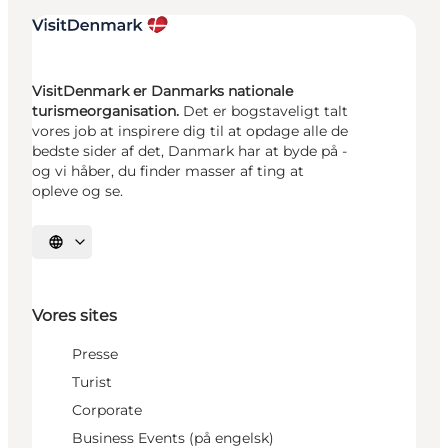
VisitDenmark er Danmarks nationale
turismeorganisation.
Det er bogstaveligt talt
vores job at inspirere dig til at opdage alle de
bedste sider af det, Danmark har at byde på -
og vi håber, du finder masser af ting at
opleve og se.
Vælg sprog
Vores sites
Presse
Turist
Corporate
Business Events (på engelsk)