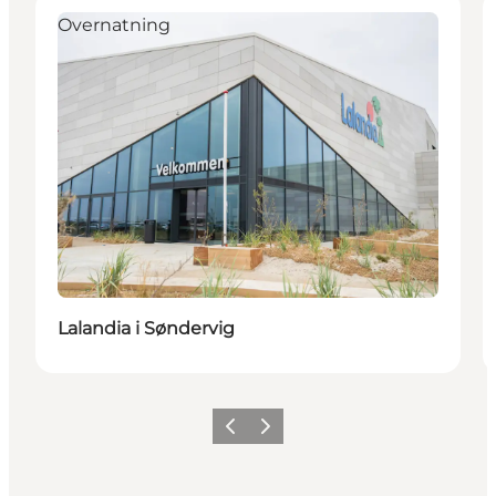
Overnatning
Lalandia i Søndervig
Forrige
Næste