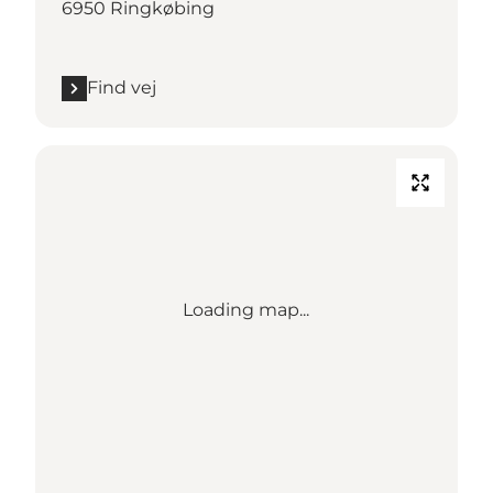
6950 Ringkøbing
Find vej
Loading map...