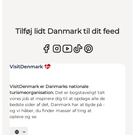
Tilføj lidt Danmark til dit feed
VisitDenmark er Danmarks nationale
turismeorganisation.
Det er bogstaveligt talt
vores job at inspirere dig til at opdage alle de
bedste sider af det, Danmark har at byde på -
og vi håber, du finder masser af ting at
opleve og se.
Vælg sprog