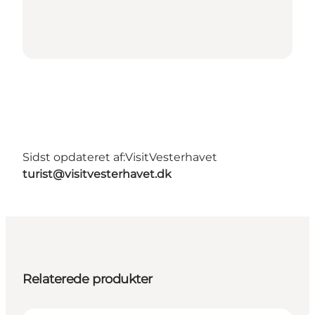
Sidst opdateret af:
VisitVesterhavet
turist@visitvesterhavet.dk
Relaterede produkter