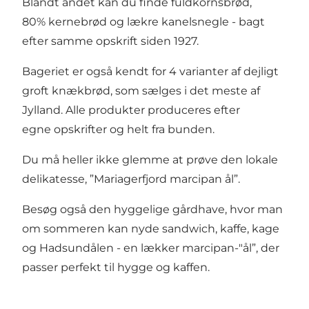
Blandt andet kan du finde fuldkornsbrød,
80% kernebrød og lækre kanelsnegle - bagt
efter samme opskrift siden 1927.
Bageriet er også kendt for 4 varianter af dejligt
groft knækbrød, som sælges i det meste af
Jylland. Alle produkter produceres efter
egne opskrifter og helt fra bunden.
Du må heller ikke glemme at prøve den lokale
delikatesse, ”Mariagerfjord marcipan ål”.
Besøg også den hyggelige gårdhave, hvor man
om sommeren kan nyde sandwich, kaffe, kage
og Hadsundålen - en lækker marcipan-"ål”, der
passer perfekt til hygge og kaffen.