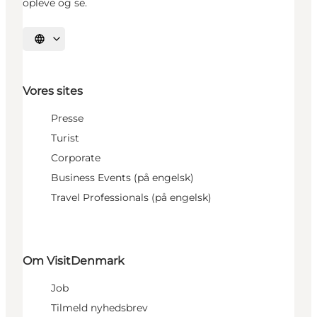
opleve og se.
Vælg sprog
Vores sites
Presse
Turist
Corporate
Business Events (på engelsk)
Travel Professionals (på engelsk)
Om VisitDenmark
Job
Tilmeld nyhedsbrev