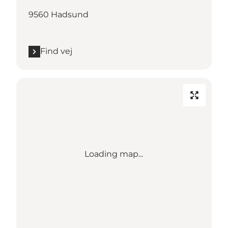
9560 Hadsund
Find vej
Loading map...