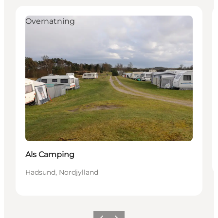
Overnatning
Als Camping
Hadsund, Nordjylland