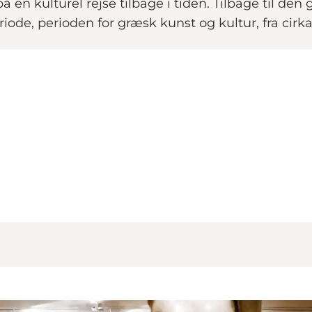
 en kulturel rejse tilbage i tiden. Tilbage til den
riode, perioden for græsk kunst og kultur, fra cirka 