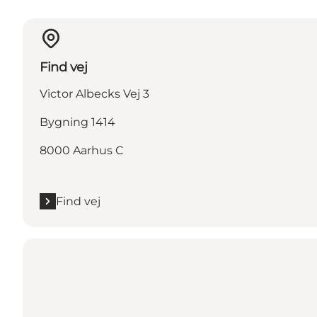
Find vej
Victor Albecks Vej 3
Bygning 1414
8000 Aarhus C
Find vej