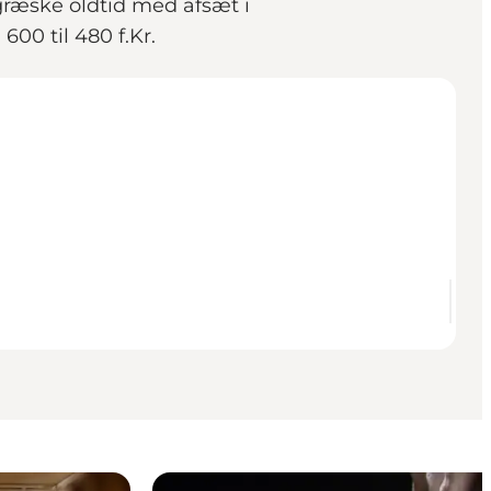
 græske oldtid med afsæt i
600 til 480 f.Kr.