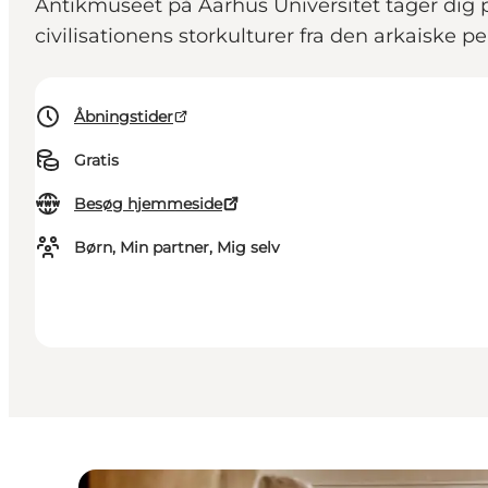
Antikmuseet på Aarhus Universitet tager dig på
civilisationens storkulturer fra den arkaiske pe
Åbningstider
Gratis
Besøg hjemmeside
Børn, Min partner, Mig selv