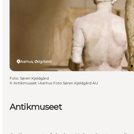
Aarhus, Østjylland
Foto
:
Søren Kjeldgård
©
Antikmuseet i Aarhus Foto Søren Kjeldgård AU
Antikmuseet