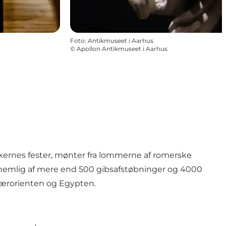
Foto
:
Antikmuseet i Aarhus
©
Apollon Antikmuseet i Aarhus
ernes fester, mønter fra lommerne af romerske
 nemlig af mere end 500 gibsafstøbninger og 4000
Nærorienten og Egypten.