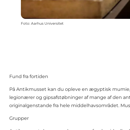
Foto
:
Aarhus Universitet
Fund fra fortiden
På Antikmusset kan du opleve en ægyptisk mumie, g
legionærer og gipsafstøbninger af mange af den a
originalgenstande fra hele middelhavsområdet. Muse
Grupper