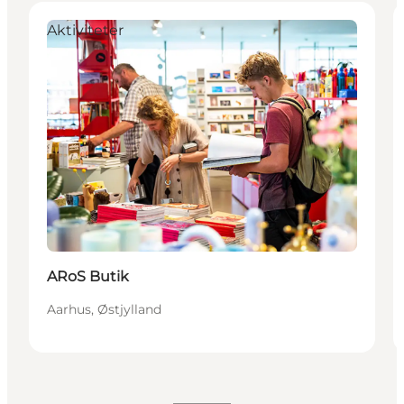
Aktiviteter
ARoS Butik
Aarhus, Østjylland