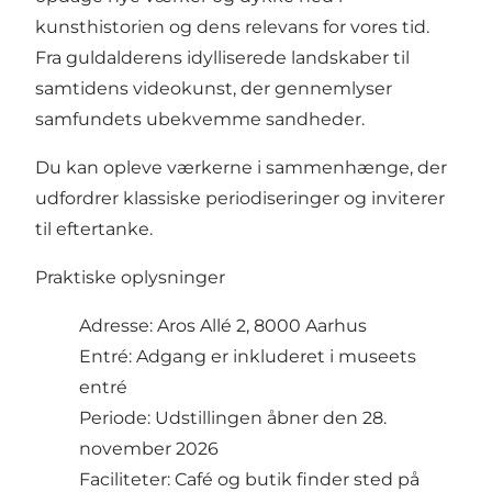
kunsthistorien og dens relevans for vores tid.
Fra guldalderens idylliserede landskaber til
samtidens videokunst, der gennemlyser
samfundets ubekvemme sandheder.
Du kan opleve værkerne i sammenhænge, der
udfordrer klassiske periodiseringer og inviterer
til eftertanke.
Praktiske oplysninger
Adresse: Aros Allé 2, 8000 Aarhus
Entré: Adgang er inkluderet i museets
entré
Periode: Udstillingen åbner den 28.
november 2026
Faciliteter: Café og butik finder sted på