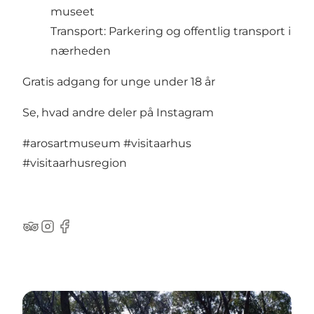
museet
Transport: Parkering og offentlig transport i
nærheden
Gratis adgang for unge under 18 år
Se, hvad andre deler på Instagram
#arosartmuseum
#visitaarhus
#visitaarhusregion
TripAdvisor
Instagram
Facebook