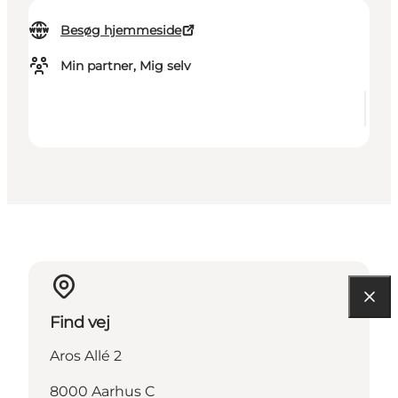
Besøg hjemmeside
Min partner, Mig selv
Find vej
Aros Allé 2
8000 Aarhus C