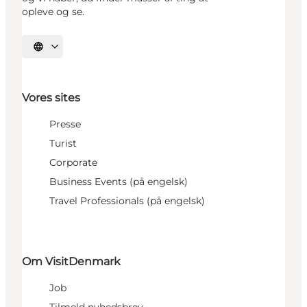
opleve og se.
Vælg sprog
Vores sites
Presse
Turist
Corporate
Business Events (på engelsk)
Travel Professionals (på engelsk)
Om VisitDenmark
Job
Tilmeld nyhedsbrev