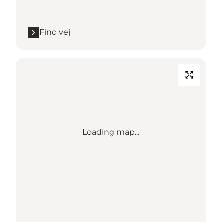
Find vej
Loading map...