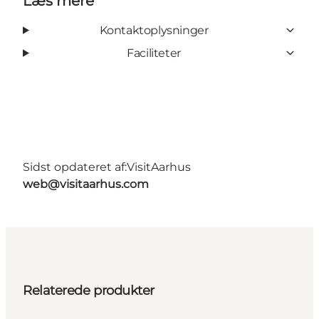
Læs mere
Kontaktoplysninger
Faciliteter
Sidst opdateret af:
VisitAarhus
web@visitaarhus.com
Relaterede produkter