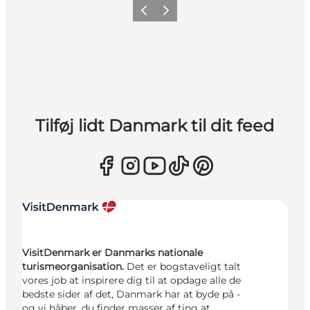
Forrige
Næste
Tilføj lidt Danmark til dit feed
VisitDenmark er Danmarks nationale
turismeorganisation.
Det er bogstaveligt talt
vores job at inspirere dig til at opdage alle de
bedste sider af det, Danmark har at byde på -
og vi håber, du finder masser af ting at