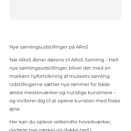
Nye samlingsudstillinger på ARoS
Når ARoS åbner dørene til ARoS Samling – Helt
nye samlingsudstillinger, bliver det med en
markant nyfortolkning af museets samling.
Udstillingerne sætter nye rammer for både
ældre mesterværker og nutidige kunstnere –
og inviterer dig til at opleve kunsten med friske
øjne.
Her kan du opleve velkendte hovedværker,
opdage nye værker og dykke ned i