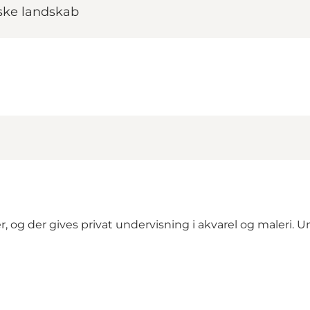
yske landskab
r, og der gives privat undervisning i akvarel og maleri. 