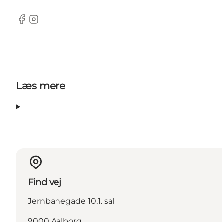
Facebook
Instagram
Læs mere
Find vej
Jernbanegade 10,1. sal
9000 Aalborg