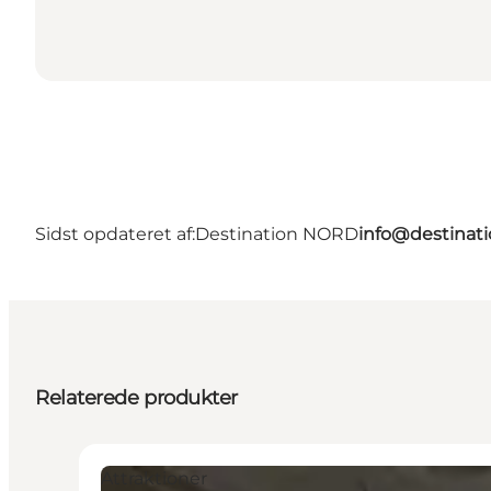
Sidst opdateret af:
Destination NORD
info@destinati
Relaterede produkter
Attraktioner