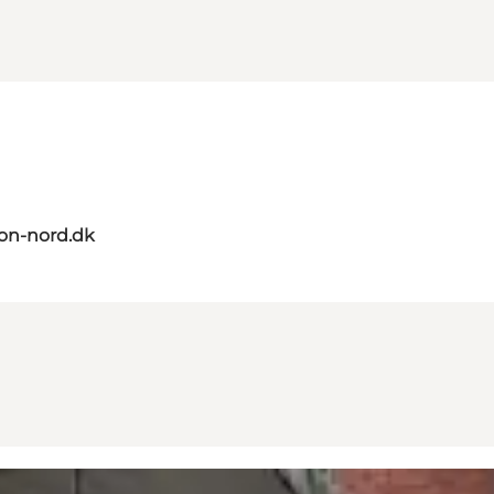
on-nord.dk