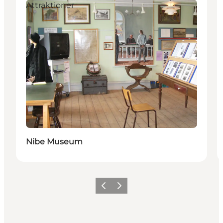
Attraktioner
Nibe Museum
Forrige
Næste