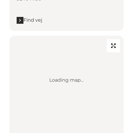
Find vej
Loading map...