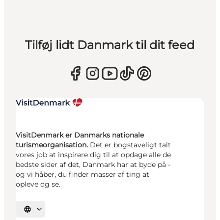
Tilføj lidt Danmark til dit feed
VisitDenmark er Danmarks nationale
turismeorganisation.
Det er bogstaveligt talt
vores job at inspirere dig til at opdage alle de
bedste sider af det, Danmark har at byde på -
og vi håber, du finder masser af ting at
opleve og se.
Vælg sprog