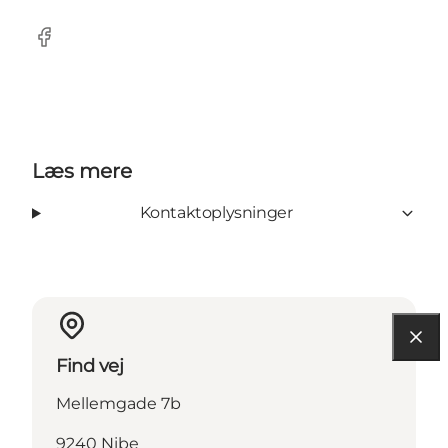
Facebook
Læs mere
Kontaktoplysninger
Find vej
Mellemgade 7b
9240 Nibe