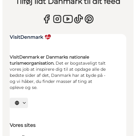
Tilføj lidt Danmark til dit feed
VisitDenmark er Danmarks nationale
turismeorganisation.
Det er bogstaveligt talt
vores job at inspirere dig til at opdage alle de
bedste sider af det, Danmark har at byde på -
og vi håber, du finder masser af ting at
opleve og se.
Vælg sprog
Vores sites