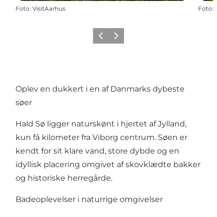
Foto
:
VisitAarhus
Foto
:
Forrige
Næste
Oplev en dukkert i en af Danmarks dybeste
søer
Hald Sø ligger naturskønt i hjertet af Jylland,
kun få kilometer fra Viborg centrum. Søen er
kendt for sit klare vand, store dybde og en
idyllisk placering omgivet af skovklædte bakker
og historiske herregårde.
Badeoplevelser i naturrige omgivelser