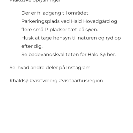
Der er fri adgang til området.
Parkeringsplads ved Hald Hovedgård og
flere små P-pladser tæt på søen.
Husk at tage hensyn til naturen og ryd op
efter dig.
Se badevandskvaliteten for Hald Sø her
.
Se, hvad andre deler på Instagram
#haldsø
#visitviborg
#visitaarhusregion