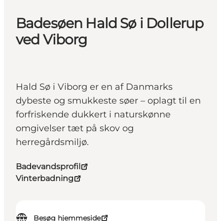
Badesøen Hald Sø i Dollerup
ved Viborg
Hald Sø i Viborg er en af Danmarks
dybeste og smukkeste søer – oplagt til en
forfriskende dukkert i naturskønne
omgivelser tæt på skov og
herregårdsmiljø.
Badevandsprofil
Vinterbadning
Besøg hjemmeside