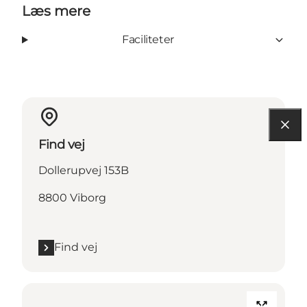
Læs mere
Faciliteter
Find vej
Dollerupvej 153B
8800 Viborg
Find vej