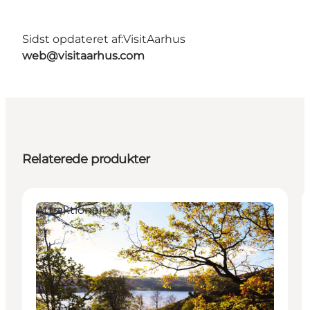
Sidst opdateret af:
VisitAarhus
web@visitaarhus.com
Relaterede produkter
Attraktioner