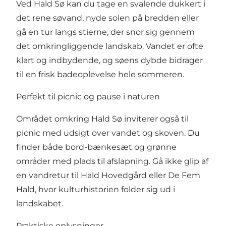
Ved Hald Sø kan du tage en svalende dukkert i
det rene søvand, nyde solen på bredden eller
gå en tur langs stierne, der snor sig gennem
det omkringliggende landskab. Vandet er ofte
klart og indbydende, og søens dybde bidrager
til en frisk badeoplevelse hele sommeren.
Perfekt til picnic og pause i naturen
Området omkring Hald Sø inviterer også til
picnic med udsigt over vandet og skoven. Du
finder både bord-bænkesæt og grønne
områder med plads til afslapning. Gå ikke glip af
en vandretur til Hald Hovedgård eller De Fem
Hald, hvor kulturhistorien folder sig ud i
landskabet.
Praktiske oplysninger