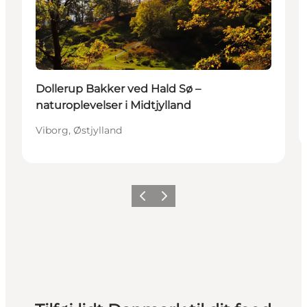
Dollerup Bakker ved Hald Sø –
naturoplevelser i Midtjylland
Viborg, Østjylland
Forrige
Næste