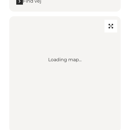
Find vej
Loading map...