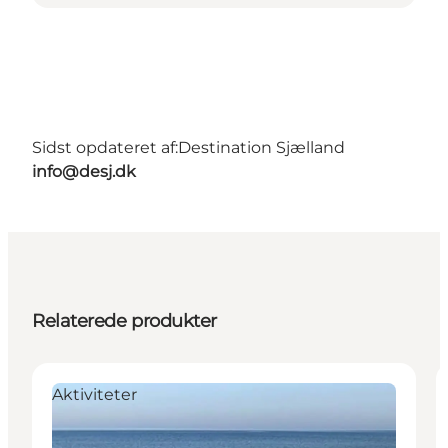
Sidst opdateret af:
Destination Sjælland
info@desj.dk
Relaterede produkter
Aktiviteter