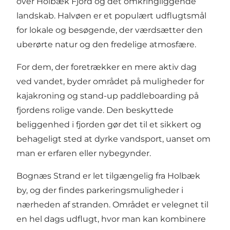
over Holbæk Fjord og det omkringliggende
landskab. Halvøen er et populært udflugtsmål
for lokale og besøgende, der værdsætter den
uberørte natur og den fredelige atmosfære.
For dem, der foretrækker en mere aktiv dag
ved vandet, byder området på muligheder for
kajakroning og stand-up paddleboarding på
fjordens rolige vande. Den beskyttede
beliggenhed i fjorden gør det til et sikkert og
behageligt sted at dyrke vandsport, uanset om
man er erfaren eller nybegynder.
Bognæs Strand er let tilgængelig fra Holbæk
by, og der findes parkeringsmuligheder i
nærheden af stranden. Området er velegnet til
en hel dags udflugt, hvor man kan kombinere