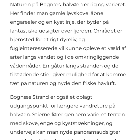
Naturen på Bognæs-halvøen er rig og varieret.
Her finder man gamle løvskove, åbne
engarealer og en kystlinje, der byder på
fantastiske udsigter over fjorden. Området er
hjemsted for et rigt dyreliv, og
fugleinteresserede vil kunne opleve et væld af
arter langs vandet og i de omkringliggende
vådområder. En gåtur langs stranden og de
tilstødende stier giver mulighed for at komme
tæt på naturen og nyde den friske havluft.
Bognæs Strand er også et oplagt
udgangspunkt for længere vandreture på
halvøen. Stierne fører gennem varieret terræn
med skove, enge og kyststrækninger, og
undervejs kan man nyde panoramaudsigter