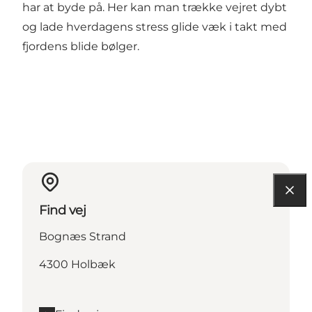
har at byde på. Her kan man trække vejret dybt
og lade hverdagens stress glide væk i takt med
fjordens blide bølger.
Find vej
Bognæs Strand
4300 Holbæk