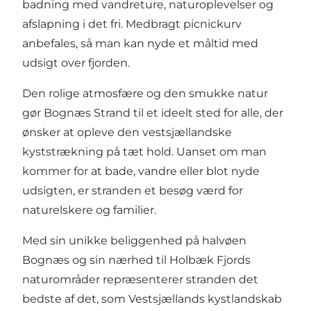
badning med vandreture, naturoplevelser og
afslapning i det fri. Medbragt picnickurv
anbefales, så man kan nyde et måltid med
udsigt over fjorden.
Den rolige atmosfære og den smukke natur
gør Bognæs Strand til et ideelt sted for alle, der
ønsker at opleve den vestsjællandske
kyststrækning på tæt hold. Uanset om man
kommer for at bade, vandre eller blot nyde
udsigten, er stranden et besøg værd for
naturelskere og familier.
Med sin unikke beliggenhed på halvøen
Bognæs og sin nærhed til
Holbæk Fjords
naturområder
repræsenterer stranden det
bedste af det, som Vestsjællands kystlandskab