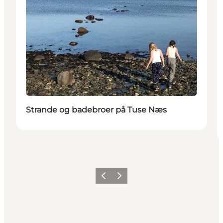
Strande og badebroer på Tuse Næs
Forrige
Næste