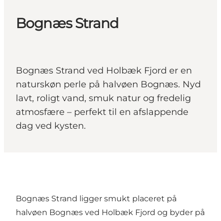
Bognæs Strand
Bognæs Strand ved Holbæk Fjord er en
naturskøn perle på halvøen Bognæs. Nyd
lavt, roligt vand, smuk natur og fredelig
atmosfære – perfekt til en afslappende
dag ved kysten.
Bognæs Strand ligger smukt placeret på
halvøen
Bognæs
ved Holbæk Fjord og byder på