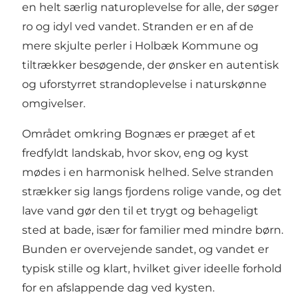
en helt særlig naturoplevelse for alle, der søger
ro og idyl ved vandet. Stranden er en af de
mere skjulte perler i Holbæk Kommune og
tiltrækker besøgende, der ønsker en autentisk
og uforstyrret strandoplevelse i naturskønne
omgivelser.
Området omkring Bognæs er præget af et
fredfyldt landskab, hvor skov, eng og kyst
mødes i en harmonisk helhed. Selve stranden
strækker sig langs fjordens rolige vande, og det
lave vand gør den til et trygt og behageligt
sted at bade, især for familier med mindre børn.
Bunden er overvejende sandet, og vandet er
typisk stille og klart, hvilket giver ideelle forhold
for en afslappende dag ved kysten.