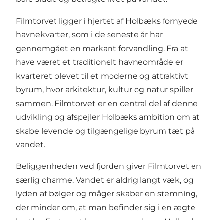
Filmtorvet ligger i hjertet af Holbæks fornyede
havnekvarter, som i de seneste år har
gennemgået en markant forvandling. Fra at
have været et traditionelt havneområde er
kvarteret blevet til et moderne og attraktivt
byrum, hvor arkitektur, kultur og natur spiller
sammen. Filmtorvet er en central del af denne
udvikling og afspejler Holbæks ambition om at
skabe levende og tilgængelige byrum tæt på
vandet.
Beliggenheden ved fjorden giver Filmtorvet en
særlig charme. Vandet er aldrig langt væk, og
lyden af bølger og måger skaber en stemning,
der minder om, at man befinder sig i en ægte