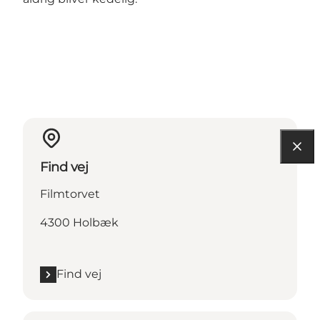
Find vej
Filmtorvet
4300 Holbæk
Find vej