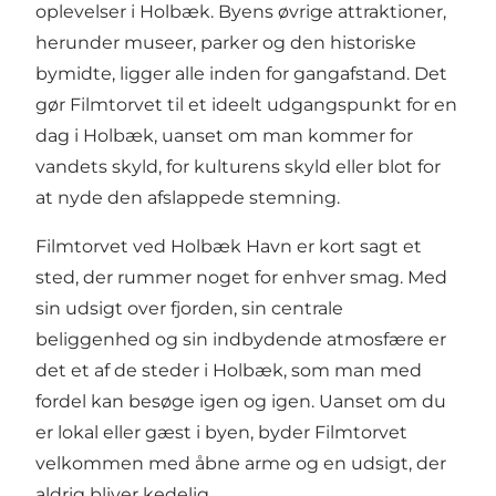
oplevelser i Holbæk. Byens øvrige attraktioner,
herunder museer, parker og den historiske
bymidte, ligger alle inden for gangafstand. Det
gør Filmtorvet til et ideelt udgangspunkt for en
dag i Holbæk, uanset om man kommer for
vandets skyld, for kulturens skyld eller blot for
at nyde den afslappede stemning.
Filmtorvet ved Holbæk Havn er kort sagt et
sted, der rummer noget for enhver smag. Med
sin udsigt over fjorden, sin centrale
beliggenhed og sin indbydende atmosfære er
det et af de steder i Holbæk, som man med
fordel kan besøge igen og igen. Uanset om du
er lokal eller gæst i byen, byder Filmtorvet
velkommen med åbne arme og en udsigt, der
aldrig bliver kedelig.