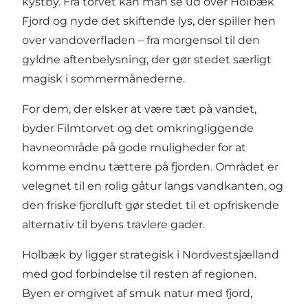
kystby. Fra torvet kan man se ud over Holbæk
Fjord og nyde det skiftende lys, der spiller hen
over vandoverfladen – fra morgensol til den
gyldne aftenbelysning, der gør stedet særligt
magisk i sommermånederne.
For dem, der elsker at være tæt på vandet,
byder Filmtorvet og det omkringliggende
havneområde på gode muligheder for at
komme endnu tættere på fjorden. Området er
velegnet til en rolig gåtur langs vandkanten, og
den friske fjordluft gør stedet til et opfriskende
alternativ til byens travlere gader.
Holbæk by ligger strategisk i Nordvestsjælland
med god forbindelse til resten af regionen.
Byen er omgivet af smuk natur med fjord,