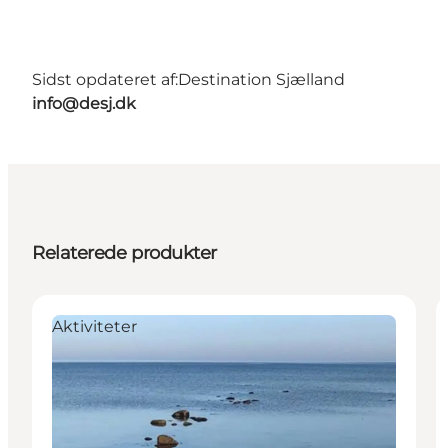
Sidst opdateret af:
Destination Sjælland
info@desj.dk
Relaterede produkter
Aktiviteter