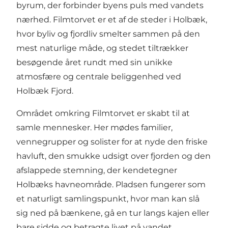
byrum, der forbinder byens puls med vandets
nærhed. Filmtorvet er et af de steder i Holbæk,
hvor byliv og fjordliv smelter sammen på den
mest naturlige måde, og stedet tiltrækker
besøgende året rundt med sin unikke
atmosfære og centrale beliggenhed ved
Holbæk Fjord
.
Området omkring Filmtorvet er skabt til at
samle mennesker. Her mødes familier,
vennegrupper og solister for at nyde den friske
havluft, den smukke udsigt over fjorden og den
afslappede stemning, der kendetegner
Holbæks havneområde. Pladsen fungerer som
et naturligt samlingspunkt, hvor man kan slå
sig ned på bænkene, gå en tur langs kajen eller
bare sidde og betragte livet på vandet.