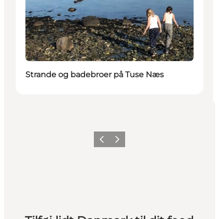
Strande og badebroer på Tuse Næs
Forrige
Næste