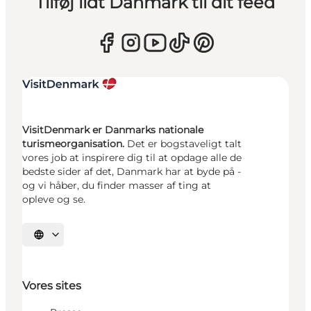
Tilføj lidt Danmark til dit feed
VisitDenmark er Danmarks nationale
turismeorganisation.
Det er bogstaveligt talt
vores job at inspirere dig til at opdage alle de
bedste sider af det, Danmark har at byde på -
og vi håber, du finder masser af ting at
opleve og se.
Vælg sprog
Vores sites