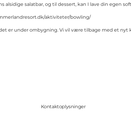
 alsidige salatbar, og til dessert, kan I lave din egen soft
immerlandresort.dk/aktiviteter/bowling/
a det er under ombygning. Vi vil være tilbage med et nyt 
Kontaktoplysninger