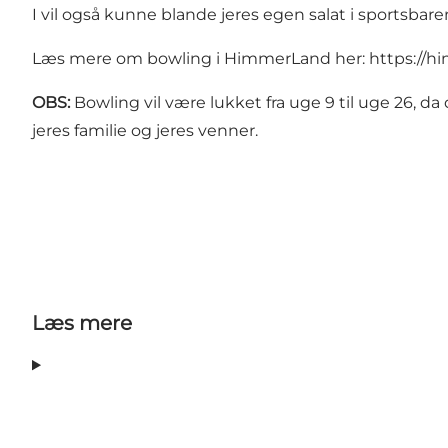
I vil også kunne blande jeres egen salat i sportsbarens
Læs mere om bowling i HimmerLand her:
https://h
OBS:
Bowling vil være lukket fra uge 9 til uge 26, d
jeres familie og jeres venner.
Læs mere