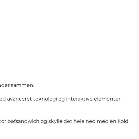
tunder sammen.
ed avanceret teknologi og interaktive elementer
 stor bøfsandwich og skylle det hele ned med en kold