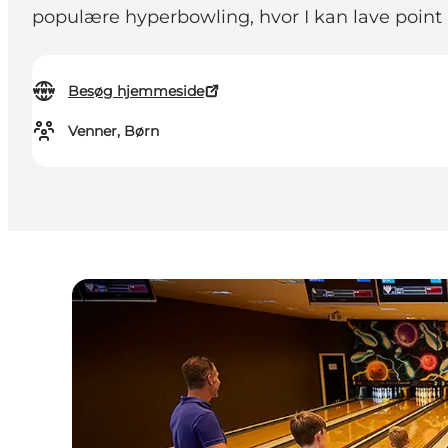
populære hyperbowling, hvor I kan lave point
Besøg hjemmeside
Venner, Børn