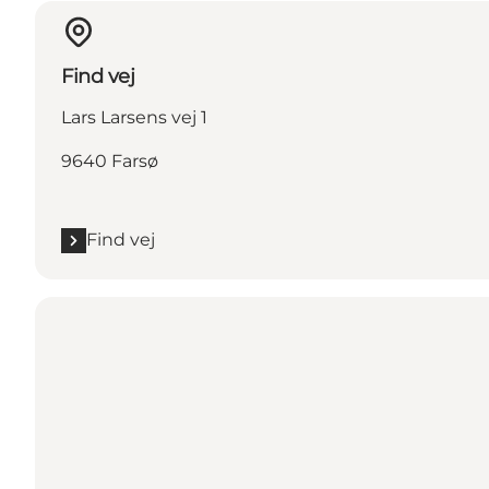
Find vej
Lars Larsens vej 1
9640 Farsø
Find vej