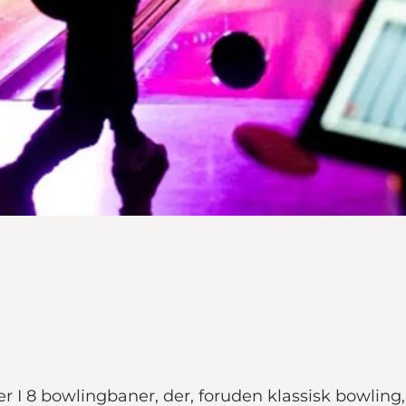
inder I 8 bowlingbaner, der, foruden klassisk bowl