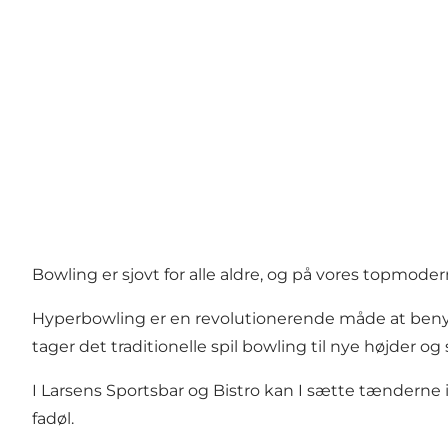
Bowling er sjovt for alle aldre, og på vores topmo
Hyperbowling er en revolutionerende måde at benyt
tager det traditionelle spil bowling til nye højder og 
I Larsens Sportsbar og Bistro kan I sætte tænderne 
fadøl.