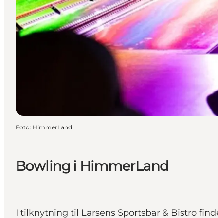
Foto
:
HimmerLand
Bowling i HimmerLand
I tilknytning til Larsens Sportsbar & Bistro f