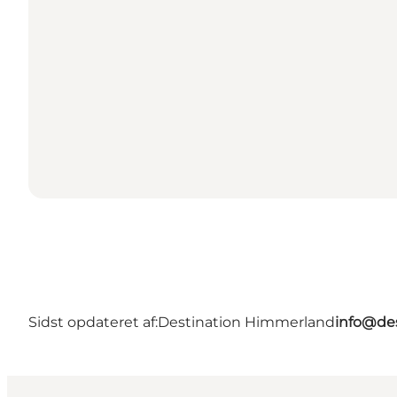
Sidst opdateret af:
Destination Himmerland
info@de