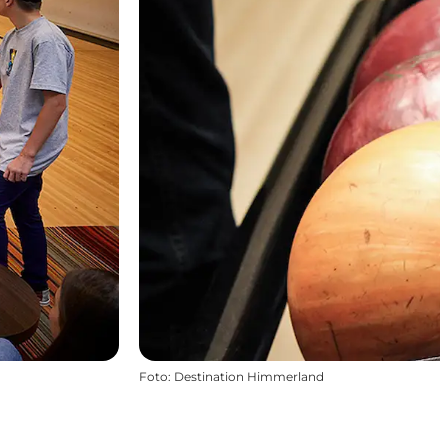
Foto
:
Destination Himmerland