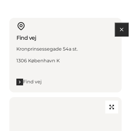
Find vej
Kronprinsessegade 54a st.
1306 København K
Find vej