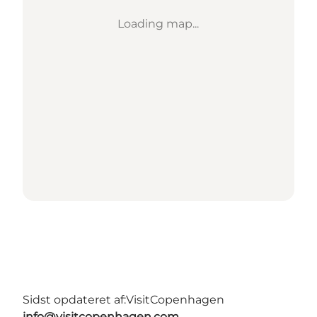
Loading map...
Sidst opdateret af:
VisitCopenhagen
info@visitcopenhagen.com