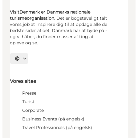
VisitDenmark er Danmarks nationale
turismeorganisation.
Det er bogstaveligt talt
vores job at inspirere dig til at opdage alle de
bedste sider af det, Danmark har at byde på -
og vi håber, du finder masser af ting at
opleve og se.
Vælg sprog
Vores sites
Presse
Turist
Corporate
Business Events (på engelsk)
Travel Professionals (på engelsk)