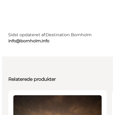
Sidst opdateret af:
Destination Bornholm
info@bornholm.info
Relaterede produkter
Attraktioner