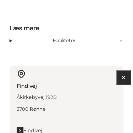
Læs mere
Faciliteter
Find vej
Åkirkebyvej 192B
3700 Rønne
Find vej