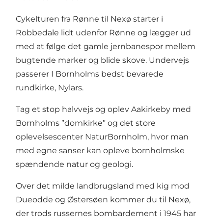
Cykelturen fra Rønne til Nexø starter i
Robbedale lidt udenfor Rønne og lægger ud
med at følge det gamle jernbanespor mellem
bugtende marker og blide skove. Undervejs
passerer I Bornholms bedst bevarede
rundkirke, Nylars.
Tag et stop halvvejs og oplev Aakirkeby med
Bornholms ”domkirke” og det store
oplevelsescenter NaturBornholm, hvor man
med egne sanser kan opleve bornholmske
spændende natur og geologi.
Over det milde landbrugsland med kig mod
Dueodde og Østersøen kommer du til Nexø,
der trods russernes bombardement i 1945 har