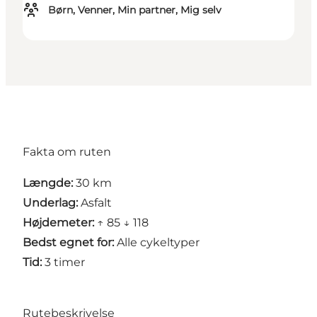
Børn, Venner, Min partner, Mig selv
Fakta om ruten
Længde:
30 km
Underlag:
Asfalt
Højdemeter:
↑ 85 ↓ 118
Bedst egnet for:
Alle cykeltyper
Tid:
3 timer
Rutebeskrivelse